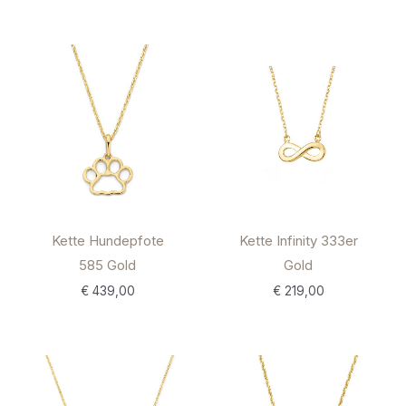
Kette Hundepfote
Kette Infinity 333er
585 Gold
Gold
€
439,00
€
219,00