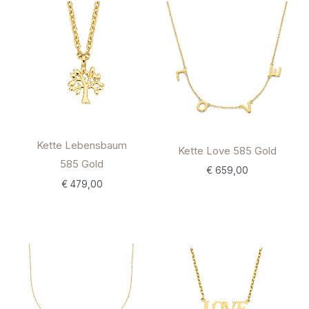
Kette Lebensbaum
Kette Love 585 Gold
585 Gold
€
659,00
€
479,00