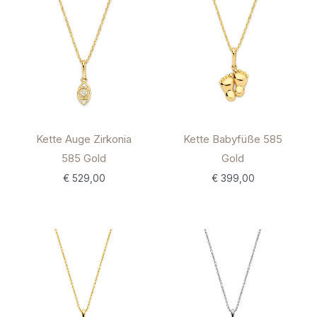
Kette Auge Zirkonia
Kette Babyfüße 585
585 Gold
Gold
€
529,00
€
399,00