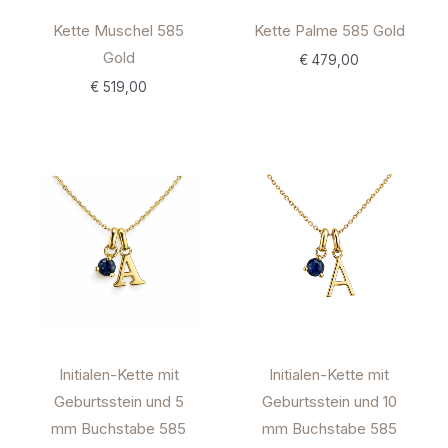
Kette Muschel 585
Kette Palme 585 Gold
Gold
€
479,00
€
519,00
Initialen-Kette mit
Initialen-Kette mit
Geburtsstein und 5
Geburtsstein und 10
mm Buchstabe 585
mm Buchstabe 585