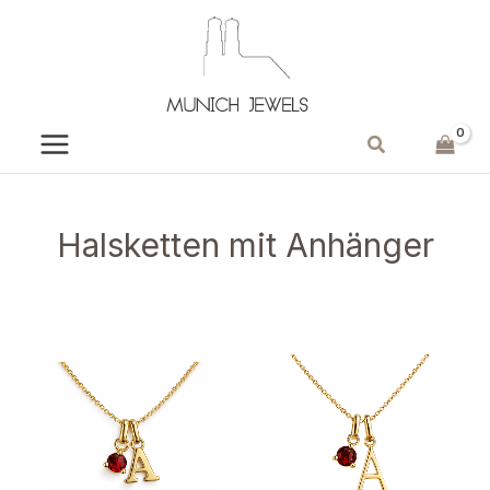
Zum
Inhalt
springen
Suchen
Halsketten mit Anhänger