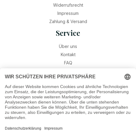
Widerrufsrecht
Impressum
Zahlung & Versand
Service
Über uns
Kontakt
FAQ
Retouren
Widerruf
Ratgeber
Geburtssteine
Gravur – Schriften & Hinweise
Schmuck-Wissen