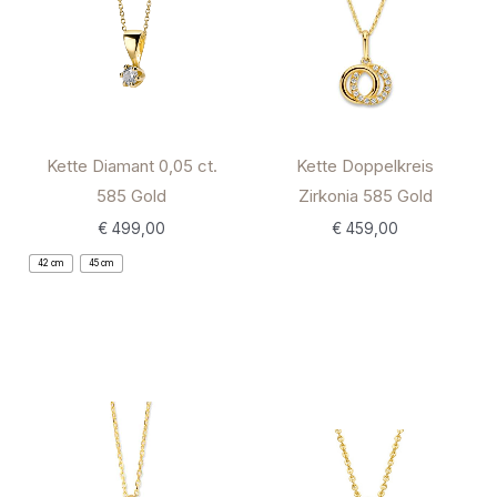
Kette Diamant 0,05 ct.
Kette Doppelkreis
585 Gold
Zirkonia 585 Gold
€
499,00
€
459,00
42 cm
45 cm