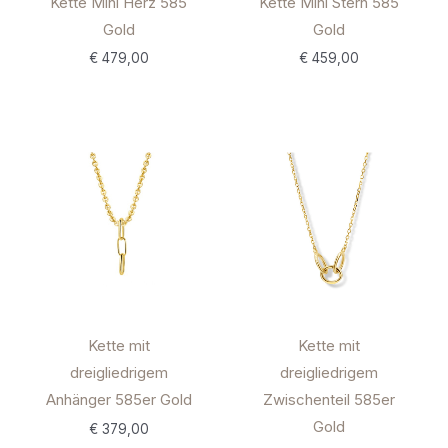
Kette Mini Herz 585
Kette Mini Stern 585
Gold
Gold
€
479,00
€
459,00
Kette mit
Kette mit
dreigliedrigem
dreigliedrigem
Anhänger 585er Gold
Zwischenteil 585er
Gold
€
379,00