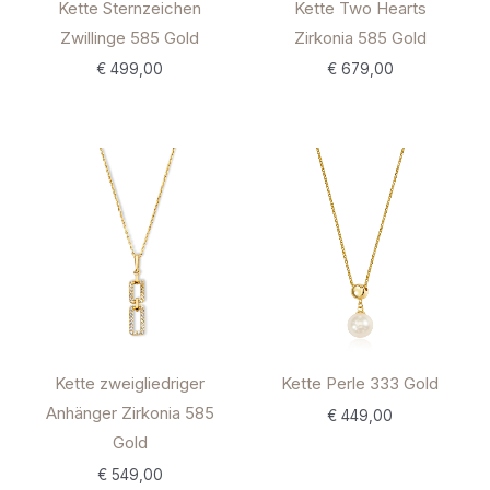
Kette Sternzeichen
Kette Two Hearts
Zwillinge 585 Gold
Zirkonia 585 Gold
€
499,00
€
679,00
Kette zweigliedriger
Kette Perle 333 Gold
Anhänger Zirkonia 585
€
449,00
Gold
€
549,00