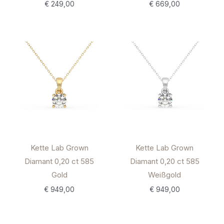
€
669,00
€
249,00
Kette Lab Grown
Kette Lab Grown
Diamant 0,20 ct 585
Diamant 0,20 ct 585
Gold
Weißgold
€
949,00
€
949,00