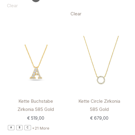
Clear
Clear
Kette Buchstabe
Kette Circle Zirkonia
Zirkonia 585 Gold
585 Gold
€
519,00
€
679,00
+21 More
A
B
C