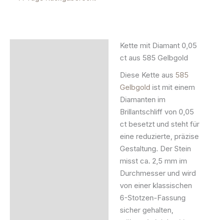
Kette mit Diamant 0,05
Beschreibung
ct aus 585 Gelbgold
Zusätzliche Information
Diese Kette aus
585
Gelbgold
ist mit einem
Produktsicherheit
Diamanten im
Brillantschliff von 0,05
ct besetzt und steht für
eine reduzierte, präzise
Gestaltung. Der Stein
misst ca. 2,5 mm im
Durchmesser und wird
von einer klassischen
6-Stotzen-Fassung
sicher gehalten,