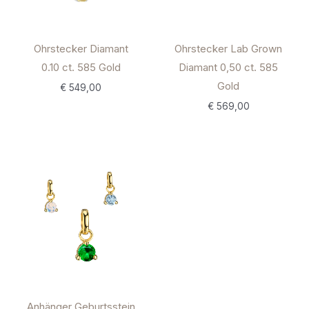
Ohrstecker Diamant
Ohrstecker Lab Grown
0.10 ct. 585 Gold
Diamant 0,50 ct. 585
Gold
€
549,00
€
569,00
Anhänger Geburtsstein