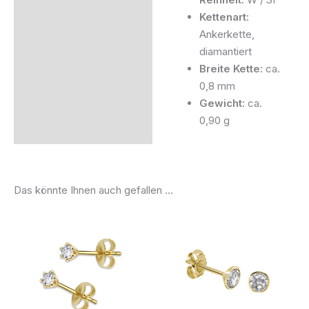
Kettenart:
Ankerkette,
diamantiert
Breite Kette:
ca.
0,8 mm
Gewicht:
ca.
0,90 g
Das könnte Ihnen auch gefallen …