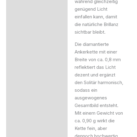
während gleichzeitig
genügend Licht
einfallen kann, damit
die natürliche Brillanz
sichtbar bleibt.
Die diamantierte
Ankerkette mit einer
Breite von ca. 0,8 mm
reflektiert das Licht
dezent und ergänzt
den Solitär harmonisch,
sodass ein
ausgewogenes
Gesamtbild entsteht.
Mit einem Gewicht von
ca. 0,90 g wirkt die
Kette fein, aber
dennoch hochwertig