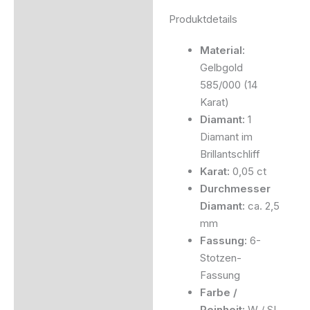
Produktdetails
Material:
Gelbgold
585/000 (14
Karat)
Diamant:
1
Diamant im
Brillantschliff
Karat:
0,05 ct
Durchmesser
Diamant:
ca. 2,5
mm
Fassung:
6-
Stotzen-
Fassung
Farbe /
Reinheit:
W / SI