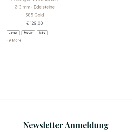
Ø 3 mm- Edelsteine
585 Gold
€
129,00
Januar
Februar
März
+9 More
Newsletter Anmeldung