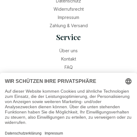
Datenschutz
Widerrufsrecht
Impressum
Zahlung & Versand
Service
Über uns
Kontakt
FAQ
Retouren
Widerruf
Ratgeber
Geburtssteine
Gravur – Schriften & Hinweise
Schmuck-Wissen