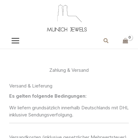
Zum
Inhalt
springen
Suchen
Zahlung & Versand
Versand & Lieferung
Es gelten folgende Bedingungen:
Wir liefern grundsätzlich innerhalb Deutschlands mit DHL
inklusive Sendungsverfolgung.
Versandkosten (inklusive gesetzlicher Mehrwertsteuer)