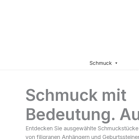
Zum
Inhalt
springen
Schmuck
Schmuck mit
Bedeutung. Au
Entdecken Sie ausgewählte Schmuckstücke
von filigranen Anhängern und Geburtssteine