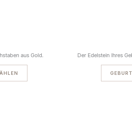
chstaben aus Gold.
Der Edelstein Ihres G
ÄHLEN
GEBURT