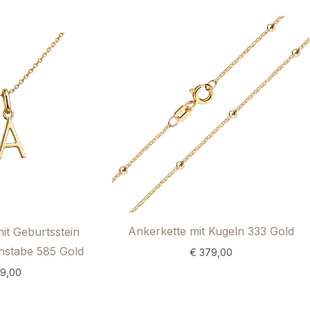
Ankerkette mit Kugeln 333 Gold
mit Geburtsstein
stabe 585 Gold
€
379,00
9,00