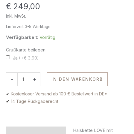
€
249,00
Gold
Menge
inkl. MwSt.
Lieferzeit
3-5 Werktage
Verfügbarkeit:
Vorrätig
Grußkarte beilegen
Ja
(+€ 3,90)
-
+
IN DEN WARENKORB
✔
Kostenloser Versand ab 100 € Bestellwert in DE*
✔
14 Tage Rückgaberecht
Halskette LOVE mit
Beschreibung