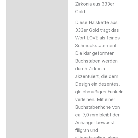
Zirkonia aus 333er
Gold
Zusätzliche Information
Diese Halskette aus
Produktsicherheit
333er Gold trägt das
Wort LOVE als feines
Schmuckstatement.
Die klar geformten
Buchstaben werden
durch Zirkonia
akzentuiert, die dem
Design ein dezentes,
gleichmäßiges Funkeln
verleihen. Mit einer
Buchstabenhöhe von
ca. 7,0 mm bleibt der
Anhänger bewusst
filigran und
alltagstauglich, ohne