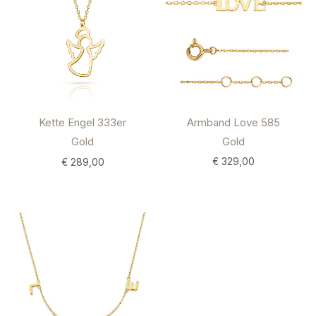
Armband Love 585
Kette Engel 333er
Gold
Gold
€
329,00
€
289,00