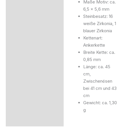
Maße Motiv: ca.
6,5 × 5,6 mm
Steinbesatz: 16
weiße Zirkonia, 1
blauer Zirkonia
Kettenart:
Ankerkette
Breite Kette: ca.
0,85 mm
Länge: ca. 45
cm,
Zwischenösen
bei 41 cm und 43
cm
Gewicht: ca. 1,30
g