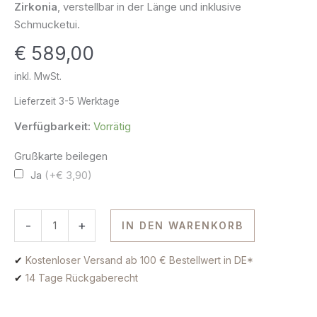
Zirkonia
, verstellbar in der Länge und inklusive
585
Schmucketui.
Gold
€
589,00
Menge
inkl. MwSt.
Lieferzeit
3-5 Werktage
Verfügbarkeit:
Vorrätig
Grußkarte beilegen
Ja
(+€ 3,90)
-
+
IN DEN WARENKORB
✔
Kostenloser Versand ab 100 € Bestellwert in DE*
✔
14 Tage Rückgaberecht