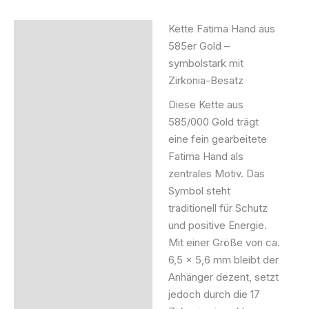
Kette Fatima Hand aus
Beschreibung
585er Gold –
symbolstark mit
Produktsicherheit
Zirkonia-Besatz
Diese Kette aus
585/000 Gold trägt
eine fein gearbeitete
Fatima Hand als
zentrales Motiv. Das
Symbol steht
traditionell für Schutz
und positive Energie.
Mit einer Größe von ca.
6,5 × 5,6 mm bleibt der
Anhänger dezent, setzt
jedoch durch die 17