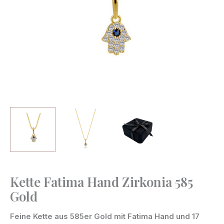
Kette Fatima Hand Zirkonia 585
Kette
Gold
Fatima
Hand
Feine Kette aus 585er Gold mit Fatima Hand und 17
Zirkonia