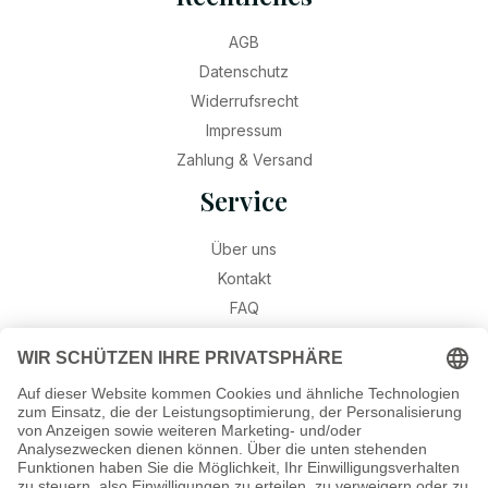
AGB
Datenschutz
Widerrufsrecht
Impressum
Zahlung & Versand
Service
Über uns
Kontakt
FAQ
Retouren
Widerruf
Ratgeber
Geburtssteine
Gravur – Schriften & Hinweise