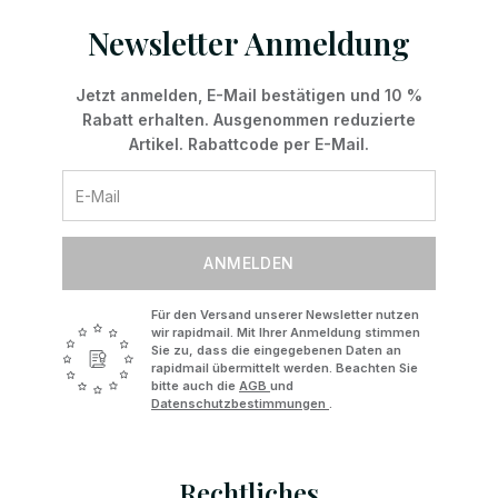
Newsletter Anmeldung
Jetzt anmelden, E-Mail bestätigen und 10 %
Rabatt erhalten. Ausgenommen reduzierte
Artikel. Rabattcode per E-Mail.
ANMELDEN
Für den Versand unserer Newsletter nutzen
wir rapidmail. Mit Ihrer Anmeldung stimmen
Sie zu, dass die eingegebenen Daten an
rapidmail übermittelt werden. Beachten Sie
bitte auch die
AGB
und
Datenschutzbestimmungen
.
Rechtliches