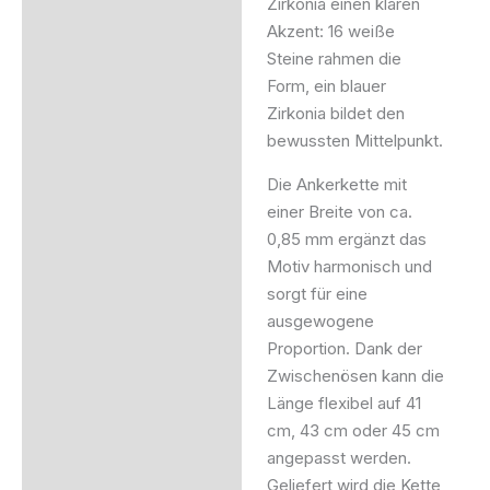
Zirkonia einen klaren
Akzent: 16 weiße
Steine rahmen die
Form, ein blauer
Zirkonia bildet den
bewussten Mittelpunkt.
Die Ankerkette mit
einer Breite von ca.
0,85 mm ergänzt das
Motiv harmonisch und
sorgt für eine
ausgewogene
Proportion. Dank der
Zwischenösen kann die
Länge flexibel auf 41
cm, 43 cm oder 45 cm
angepasst werden.
Geliefert wird die Kette