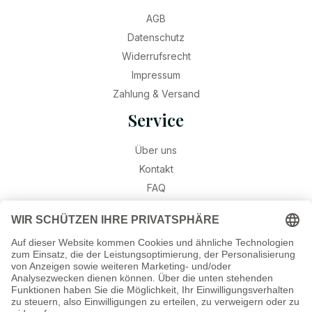
AGB
Datenschutz
Widerrufsrecht
Impressum
Zahlung & Versand
Service
Über uns
Kontakt
FAQ
Retouren
Widerruf
Ratgeber
Geburtssteine
Gravur – Schriften & Hinweise