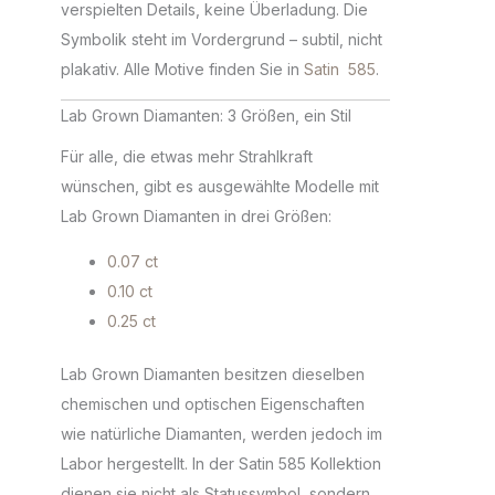
verspielten Details, keine Überladung. Die
Symbolik steht im Vordergrund – subtil, nicht
plakativ. Alle Motive finden Sie in
Satin 585
.
Lab Grown Diamanten: 3 Größen, ein Stil
Für alle, die etwas mehr Strahlkraft
wünschen, gibt es ausgewählte Modelle mit
Lab Grown Diamanten in drei Größen:
0.07 ct
0.10 ct
0.25 ct
Lab Grown Diamanten besitzen dieselben
chemischen und optischen Eigenschaften
wie natürliche Diamanten, werden jedoch im
Labor hergestellt. In der Satin 585 Kollektion
dienen sie nicht als Statussymbol, sondern