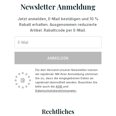
Newsletter Anmeldung
Jetzt anmelden, E-Mail bestätigen und 10 %
Rabatt erhalten. Ausgenommen reduzierte
Artikel. Rabattcode per E-Mail.
ANMELDEN
Für den Versand unserer Newsletter nutzen
wir rapidmail. Mit Ihrer Anmeldung stimmen
Sie zu, dass die eingegebenen Daten an
rapidmail übermittelt werden. Beachten Sie
bitte auch die
AGB
und
Datenschutzbestimmungen
.
Rechtliches