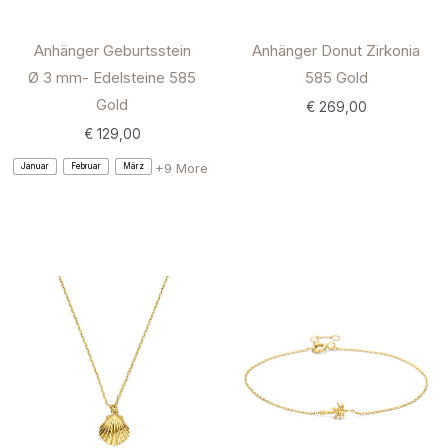
Anhänger Geburtsstein
Anhänger Donut Zirkonia
Ø 3 mm- Edelsteine 585
585 Gold
Gold
€
269,00
€
129,00
+9 More
Januar
Februar
März