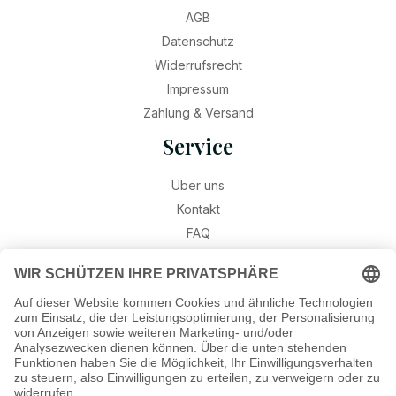
AGB
Datenschutz
Widerrufsrecht
Impressum
Zahlung & Versand
Service
Über uns
Kontakt
FAQ
Retouren
Widerruf
Ratgeber
Geburtssteine
Gravur – Schriften & Hinweise