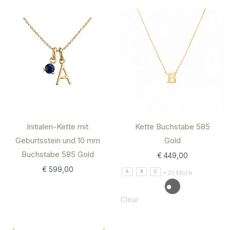
Initialen-Kette mit
Kette Buchstabe 585
Geburtsstein und 10 mm
Gold
Buchstabe 585 Gold
€
449,00
€
599,00
+21 More
A
B
C
Clear