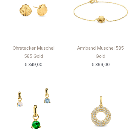
Ohrstecker Muschel
Armband Muschel 585
585 Gold
Gold
€
349,00
€
369,00