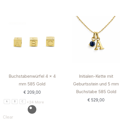
Buchstabenwürfel 4 x 4
Initialen-Kette mit
mm 585 Gold
Geburtsstein und 5 mm
Buchstabe 585 Gold
€
209,00
€
529,00
+24 More
A
B
C
Clear