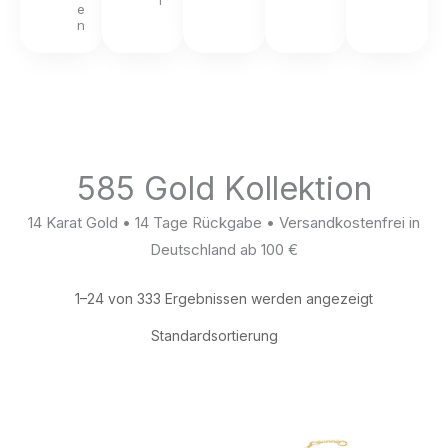
r
e
n
585 Gold Kollektion
14 Karat Gold • 14 Tage Rückgabe • Versandkostenfrei in
Deutschland ab 100 €
1–24 von 333 Ergebnissen werden angezeigt