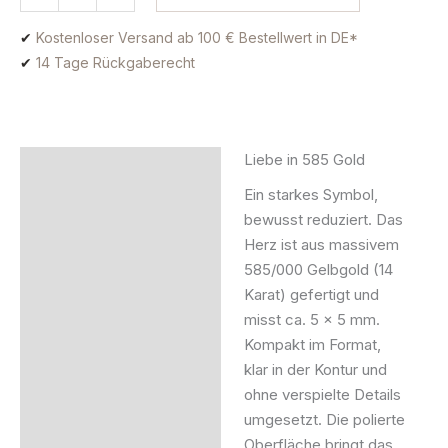
✔
Kostenloser Versand ab 100 € Bestellwert in DE*
✔
14 Tage Rückgaberecht
Liebe in 585 Gold
Beschreibung
Ein starkes Symbol,
Zusätzliche Information
bewusst reduziert. Das
Herz ist aus massivem
Produktsicherheit
585/000 Gelbgold (14
Karat) gefertigt und
misst ca. 5 x 5 mm.
Kompakt im Format,
klar in der Kontur und
ohne verspielte Details
umgesetzt. Die polierte
Oberfläche bringt das