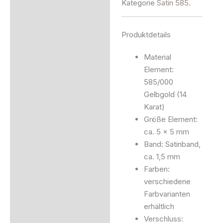
Kategorie
Satin 585
.
Produktdetails
Material
Element:
585/000
Gelbgold (14
Karat)
Größe Element:
ca. 5 x 5 mm
Band: Satinband,
ca. 1,5 mm
Farben:
verschiedene
Farbvarianten
erhältlich
Verschluss: