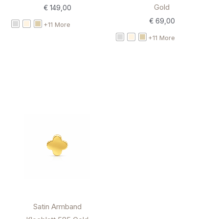
Gold
€
149,00
€
69,00
+11 More
+11 More
Satin Armband