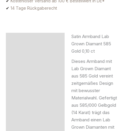
✔
Kostenloser Versand ab 100 € Bestellwert in DE*
✔
14 Tage Rückgaberecht
Satin Armband Lab
Beschreibung
Grown Diamant 585
Gold 0,10 ct
Zusätzliche Information
Dieses Armband mit
Produktsicherheit
Lab Grown Diamant
aus 585 Gold vereint
zeitgemäßes Design
mit bewusster
Materialwahl. Gefertigt
aus 585/000 Gelbgold
(14 Karat) trägt das
Armband einen Lab
Grown Diamanten mit