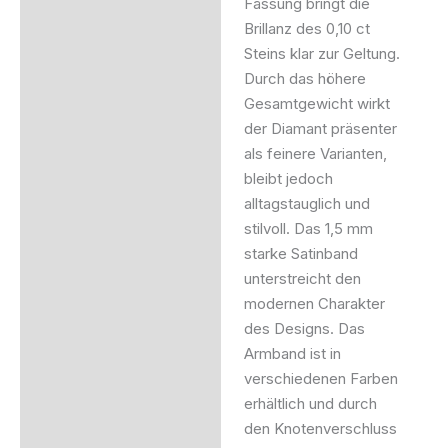
Fassung bringt die
Brillanz des 0,10 ct
Steins klar zur Geltung.
Durch das höhere
Gesamtgewicht wirkt
der Diamant präsenter
als feinere Varianten,
bleibt jedoch
alltagstauglich und
stilvoll. Das 1,5 mm
starke Satinband
unterstreicht den
modernen Charakter
des Designs. Das
Armband ist in
verschiedenen Farben
erhältlich und durch
den Knotenverschluss