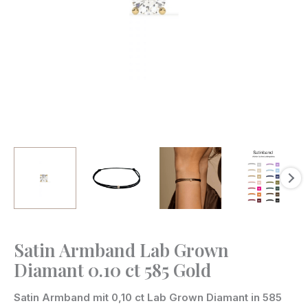
Satin Armband Lab Grown
Satin
Diamant 0.10 ct 585 Gold
Armband
Lab
Satin Armband mit 0,10 ct Lab Grown Diamant in 585
Grown