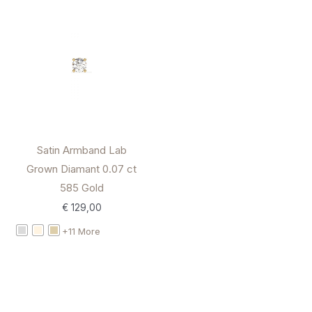
Satin Armband Lab
Grown Diamant 0.07 ct
585 Gold
€
129,00
+11 More