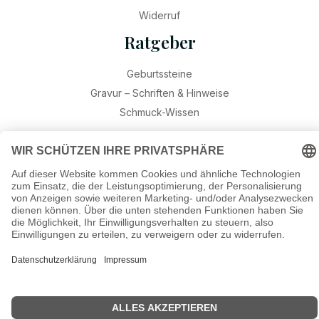
Widerruf
Ratgeber
Geburtssteine
Gravur – Schriften & Hinweise
Schmuck-Wissen
©2026 Munich Jewels
® - al
le Rechte vorbehalten.