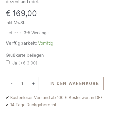
dezent und edel.
585
€
169,00
Gold
Menge
inkl. MwSt.
Lieferzeit
3-5 Werktage
Verfügbarkeit:
Vorrätig
Grußkarte beilegen
Ja
(+€ 3,90)
-
+
IN DEN WARENKORB
✔
Kostenloser Versand ab 100 € Bestellwert in DE*
✔
14 Tage Rückgaberecht