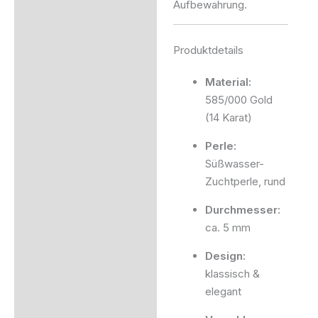
Aufbewahrung.
Produktdetails
Material:
585/000 Gold
(14 Karat)
Perle:
Süßwasser-
Zuchtperle, rund
Durchmesser:
ca. 5 mm
Design:
klassisch &
elegant