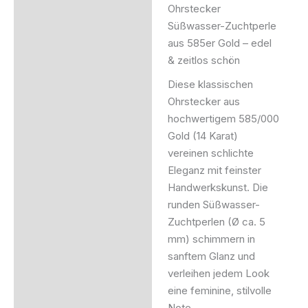
Ohrstecker
Beschreibung
Süßwasser-Zuchtperle
aus 585er Gold – edel
Produktsicherheit
& zeitlos schön
Diese klassischen
Ohrstecker aus
hochwertigem 585/000
Gold (14 Karat)
vereinen schlichte
Eleganz mit feinster
Handwerkskunst. Die
runden Süßwasser-
Zuchtperlen (Ø ca. 5
mm) schimmern in
sanftem Glanz und
verleihen jedem Look
eine feminine, stilvolle
Note.