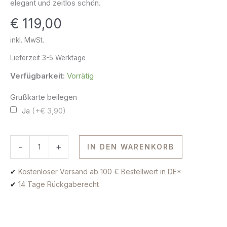
elegant und zeitlos schön.
585
€
119,00
Gold
Menge
inkl. MwSt.
Lieferzeit
3-5 Werktage
Verfügbarkeit:
Vorrätig
Grußkarte beilegen
Ja
(+€ 3,90)
-
+
IN DEN WARENKORB
✔
Kostenloser Versand ab 100 € Bestellwert in DE*
✔
14 Tage Rückgaberecht