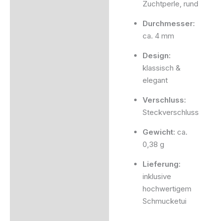
Zuchtperle, rund
Durchmesser:
ca. 4 mm
Design:
klassisch &
elegant
Verschluss:
Steckverschluss
Gewicht:
ca.
0,38 g
Lieferung:
inklusive
hochwertigem
Schmucketui