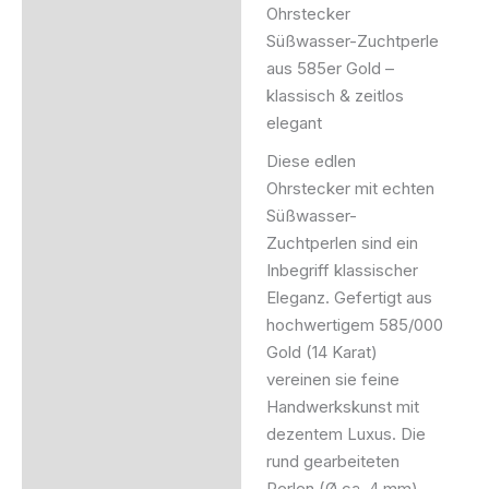
Ohrstecker
Beschreibung
Süßwasser-Zuchtperle
aus 585er Gold –
Produktsicherheit
klassisch & zeitlos
elegant
Diese edlen
Ohrstecker mit echten
Süßwasser-
Zuchtperlen sind ein
Inbegriff klassischer
Eleganz. Gefertigt aus
hochwertigem 585/000
Gold (14 Karat)
vereinen sie feine
Handwerkskunst mit
dezentem Luxus. Die
rund gearbeiteten
Perlen (Ø ca. 4 mm)