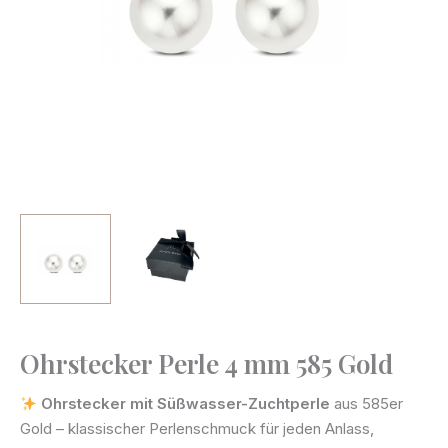
Ohrstecker Perle 4 mm 585 Gold
Ohrstecker
Perle
Ohrstecker mit Süßwasser-Zuchtperle
aus 585er
4
Gold – klassischer Perlenschmuck für jeden Anlass,
mm