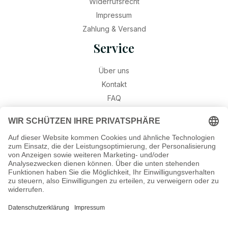
Widerrufsrecht
Impressum
Zahlung & Versand
Service
Über uns
Kontakt
FAQ
Retouren
Widerruf
Ratgeber
Geburtssteine
Gravur – Schriften & Hinweise
Schmuck-Wissen