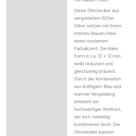
Produktsicherheit
Diese Ohrstecker aus
vergoldetem
925er
Silber
setzen mit ihrem
intensiv blauen Stein
einen modernen
Farbakzent. Die klare
Form in ca. 12 x 12 mm
wirkt reduziert und
gleichzeitig präsent.
Durch die Kombination
aus kräftigem Blau und
warmer Vergoldung
entsteht ein
hochwertiger Kontrast,
der sich vielseitig
kombinieren lässt. Die
Ohrstecker passen