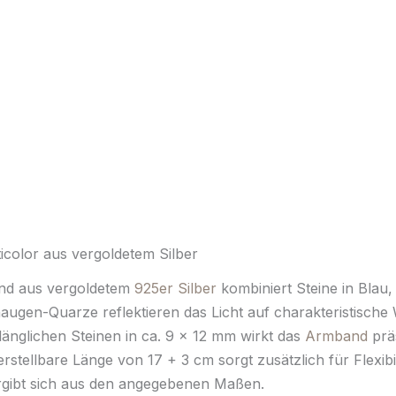
color aus vergoldetem Silber
nd aus vergoldetem
925er Silber
kombiniert Steine in Blau
augen-Quarze reflektieren das Licht auf charakteristisch
änglichen Steinen in ca. 9 x 12 mm wirkt das
Armband
präs
stellbare Länge von 17 + 3 cm sorgt zusätzlich für Flexibili
ergibt sich aus den angegebenen Maßen.