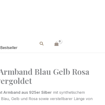
Suchen
Bestseller
 Armband Blau Gelb Rosa
vergoldet
t Armband aus 925er Silber
mit synthetischem
Blau, Gelb und Rosa sowie verstellbarer Länge von