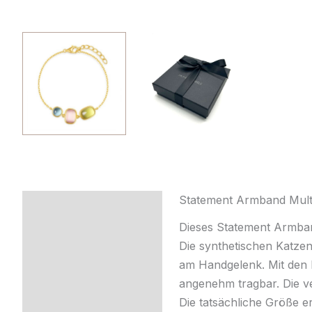
Statement Armband Multi
Beschreibung
Dieses Statement Armba
Produktsicherheit
Die synthetischen Katzen
am Handgelenk. Mit den l
angenehm tragbar. Die ver
Die tatsächliche Größe 