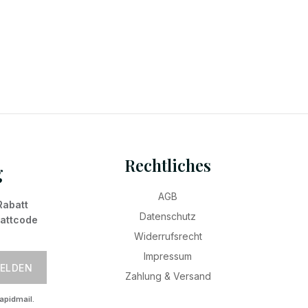
Rechtliches
g
AGB
Rabatt
Datenschutz
battcode
Widerrufsrecht
Impressum
ELDEN
Zahlung & Versand
apidmail.