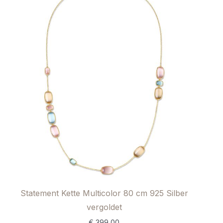
Statement Kette Multicolor 80 cm 925 Silber
vergoldet
€
399,00