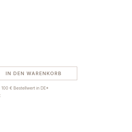
IN DEN WARENKORB
 100 € Bestellwert in DE*
t