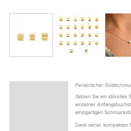
Persönlicher Goldschmu
Beschreibung
Setzen Sie ein stilvolle
Zusätzliche
einzelner Anfangsbuchsta
Information
einzigartigen Schmuckst
Produktsicherheit
Dank seiner kompakten M