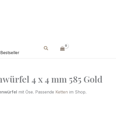
Suchen
Bestseller
würfel 4 x 4 mm 585 Gold
enwürfel
mit Öse. Passende
Ketten
im Shop.