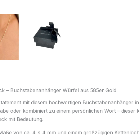
ck – Buchstabenanhänger Würfel aus 585er Gold
s Statement mit diesem hochwertigen Buchstabenanhänger in
be oder kombiniert zu einem persönlichen Wort – dieser k
ück mit Bedeutung.
aße von ca. 4 x 4 mm und einem großzügigen Kettenloch 