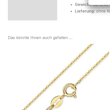
Gewicht:
ca. 0,45
Lieferung:
ohne Ke
Das könnte Ihnen auch gefallen …