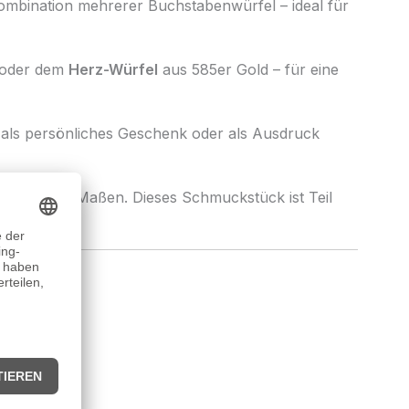
 Kombination mehrerer Buchstabenwürfel – ideal für
oder dem
Herz-Würfel
aus 585er Gold – für eine
t als persönliches Geschenk oder als Ausdruck
angegebenen Maßen. Dieses Schmuckstück ist Teil