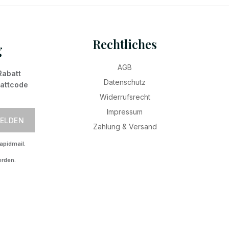
Rechtliches
g
AGB
Rabatt
Datenschutz
battcode
Widerrufsrecht
Impressum
ELDEN
Zahlung & Versand
apidmail.
erden.