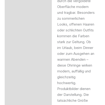
durch die vergoldete
Oberfläche modern
und tragbar. Besonders
zu sommerlichen
Looks, offenen Haaren
oder schlichten Outfits
kommen die Farben
stark zur Geltung. Ob
im Urlaub, beim Dinner
oder zum Ausgehen an
warmen Abenden –
diese Ohrringe wirken
modern, auffällig und
gleichzeitig
hochwertig.
Produktbilder dienen
der Darstellung. Die
tatsächliche Größe