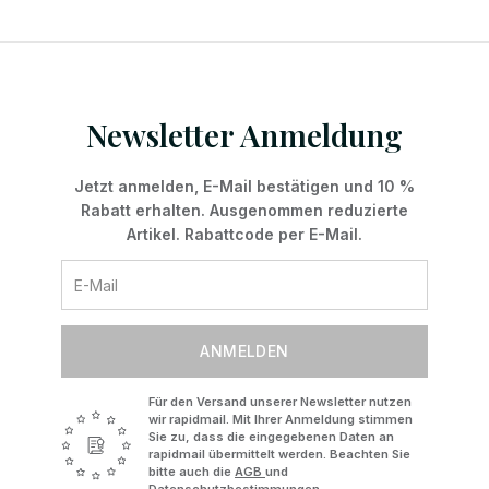
Newsletter Anmeldung
Jetzt anmelden, E-Mail bestätigen und 10 %
Rabatt erhalten. Ausgenommen reduzierte
Artikel. Rabattcode per E-Mail.
ANMELDEN
Für den Versand unserer Newsletter nutzen
wir rapidmail. Mit Ihrer Anmeldung stimmen
Sie zu, dass die eingegebenen Daten an
rapidmail übermittelt werden. Beachten Sie
bitte auch die
AGB
und
Datenschutzbestimmungen
.