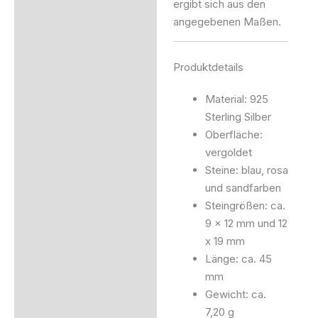
ergibt sich aus den
angegebenen Maßen.
Produktdetails
Material: 925
Sterling Silber
Oberfläche:
vergoldet
Steine: blau, rosa
und sandfarben
Steingrößen: ca.
9 x 12 mm und 12
x 19 mm
Länge: ca. 45
mm
Gewicht: ca.
7,20 g