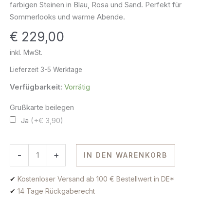
farbigen Steinen in Blau, Rosa und Sand. Perfekt für
Silber
Sommerlooks und warme Abende.
vergoldet
€
229,00
Menge
inkl. MwSt.
Lieferzeit
3-5 Werktage
Verfügbarkeit:
Vorrätig
Grußkarte beilegen
Ja
(+€ 3,90)
-
+
IN DEN WARENKORB
✔
Kostenloser Versand ab 100 € Bestellwert in DE*
✔
14 Tage Rückgaberecht