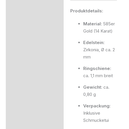
Produktdetails:
Material:
585er
Gold (14 Karat)
Edelstein:
Zirkonia, Ø ca. 2
mm
Ringschiene:
ca. 1,1 mm breit
Gewicht:
ca.
0,80 g
Verpackung:
Inklusive
Schmucketui