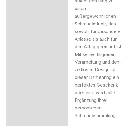
macht den Ring zu
einem
außergewöhnlichen
Schmuckstück, das
sowohl für besondere
Anlässe als auch für
den Alltag geeignet ist.
Mit seiner filigranen
Verarbeitung und dem
zeitlosen Design ist
dieser Damenring ein
perfektes Geschenk
oder eine wertvolle
Ergänzung Ihrer
persönlichen
Schmucksammlung.