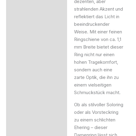
dezenten, aber
strahlenden Akzent und
reflektiert das Licht in
beeindruckender
Weise. Mit einer feinen
Ringschiene von ca. 1,1
mm Breite bietet dieser
Ring nicht nur einen
hohen Tragekomfort,
sondern auch eine
zarte Optik, die ihn zu
einem vielseitigen
Schmuckstück macht.
Ob als stilvoller Soloring
oder als Vorsteckring
zu einem schlichten
Ehering – dieser
Damenring lässt sich