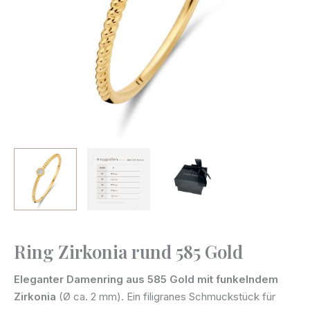
Ring Zirkonia rund 585 Gold
Ring
Zirkonia
Eleganter Damenring aus 585 Gold mit funkelndem
rund
Zirkonia
(Ø ca. 2 mm). Ein filigranes Schmuckstück für
585