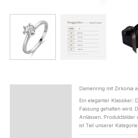
Damenring mit Zirkonia 
Beschreibung
Ein eleganter Klassiker:
Zusätzliche
Fassung gehalten wird. D
Information
Anlässen. Produktbilder
ist Teil unserer Kategori
Produktsicherheit