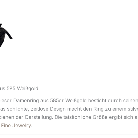
aus 585 Weißgold
 Dieser Damenring aus 585er Weißgold besticht durch seinen
as schlichte, zeitlose Design macht den Ring zu einem stilv
 dienen der Darstellung. Die tatsächliche Größe ergibt si
e
Fine Jewelry
.