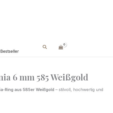
Suchen
Bestseller
nia 6 mm 585 Weißgold
ia-Ring aus 585er Weißgold
– stilvoll, hochwertig und