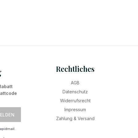
Rechtliches
g
AGB
Rabatt
Datenschutz
battcode
Widerrufsrecht
Impressum
ELDEN
Zahlung & Versand
apidmail.