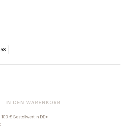
58
IN DEN WARENKORB
 100 € Bestellwert in DE*
t