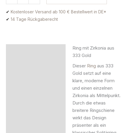
✔
Kostenloser Versand ab 100 € Bestellwert in DE*
✔
14 Tage Rückgaberecht
Ring mit Zirkonia aus
Beschreibung
333 Gold
Zusätzliche Information
Dieser
Ring
aus 333
Gold setzt auf eine
Produktsicherheit
klare, moderne Form
und einen einzelnen
Zirkonia als Mittelpunkt.
Durch die etwas
breitere Ringschiene
wirkt das Design
präsenter als ein
klassischer Solitärring,