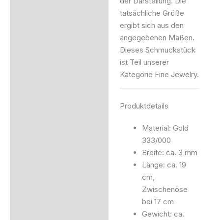
der Darstellung. Die
tatsächliche Größe
ergibt sich aus den
angegebenen Maßen.
Dieses Schmuckstück
ist Teil unserer
Kategorie Fine Jewelry.
Produktdetails
Material: Gold
333/000
Breite: ca. 3 mm
Länge: ca. 19
cm,
Zwischenöse
bei 17 cm
Gewicht: ca.