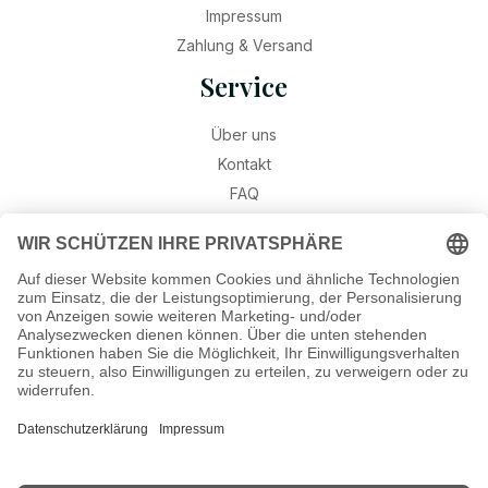
Impressum
Zahlung & Versand
Service
Über uns
Kontakt
FAQ
Retouren
Widerruf
Ratgeber
Geburtssteine
Gravur – Schriften & Hinweise
Schmuck-Wissen