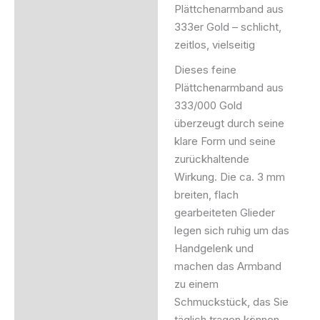
Plättchenarmband aus
Beschreibung
333er Gold – schlicht,
zeitlos, vielseitig
Zusätzliche Information
Dieses feine
Produktsicherheit
Plättchenarmband aus
333/000 Gold
überzeugt durch seine
klare Form und seine
zurückhaltende
Wirkung. Die ca. 3 mm
breiten, flach
gearbeiteten Glieder
legen sich ruhig um das
Handgelenk und
machen das Armband
zu einem
Schmuckstück, das Sie
täglich tragen können –