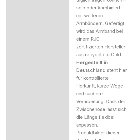
solo oder kombiniert
mit weiteren
Armbändern. Gefertigt
wird das Armband bei
einem RJC-
zertifizierten Hersteller
aus recyceltem Gold.
Hergestellt in
Deutschland
steht hier
für kontrollierte
Herkunft, kurze Wege
und saubere
Verarbeitung. Dank der
Zwischenöse lässt sich
die Länge flexibel
anpassen.
Produktbilder dienen