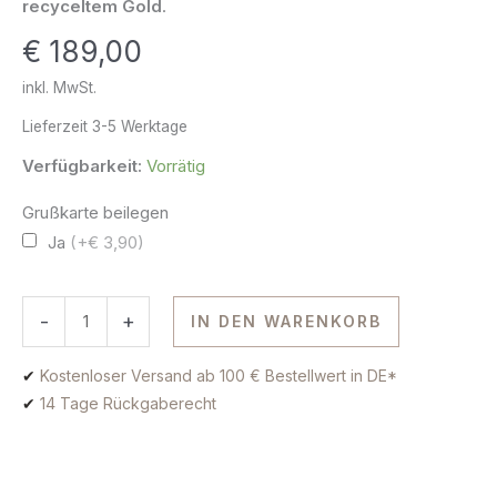
recyceltem Gold
.
Gold
€
189,00
Menge
inkl. MwSt.
Lieferzeit
3-5 Werktage
Verfügbarkeit:
Vorrätig
Grußkarte beilegen
Ja
(+€ 3,90)
-
+
IN DEN WARENKORB
✔
Kostenloser Versand ab 100 € Bestellwert in DE*
✔
14 Tage Rückgaberecht