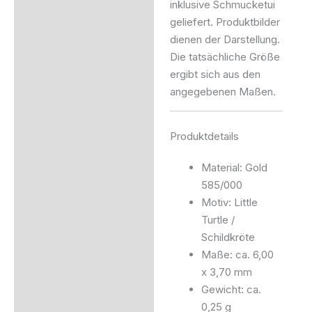
inklusive Schmucketui
geliefert. Produktbilder
dienen der Darstellung.
Die tatsächliche Größe
ergibt sich aus den
angegebenen Maßen.
Produktdetails
Material: Gold
585/000
Motiv: Little
Turtle /
Schildkröte
Maße: ca. 6,00
x 3,70 mm
Gewicht: ca.
0,25 g