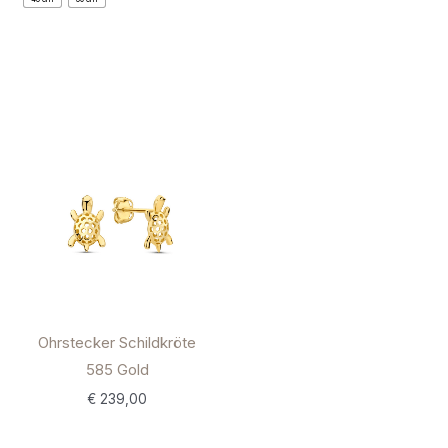
Ohrstecker Schildkröte
585 Gold
€
239,00