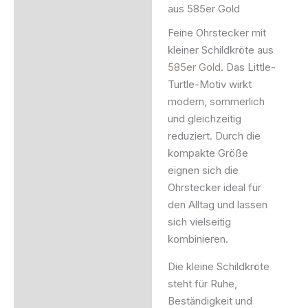
aus 585er Gold
Zusätzliche Information
Feine Ohrstecker mit
kleiner Schildkröte aus
Produktsicherheit
585er Gold
. Das Little-
Turtle-Motiv wirkt
modern, sommerlich
und gleichzeitig
reduziert. Durch die
kompakte Größe
eignen sich die
Ohrstecker ideal für
den Alltag und lassen
sich vielseitig
kombinieren.
Die kleine Schildkröte
steht für Ruhe,
Beständigkeit und