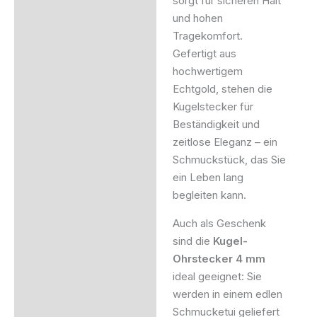
sorgt für sicheren Halt
und hohen
Tragekomfort.
Gefertigt aus
hochwertigem
Echtgold, stehen die
Kugelstecker für
Beständigkeit und
zeitlose Eleganz – ein
Schmuckstück, das Sie
ein Leben lang
begleiten kann.
Auch als Geschenk
sind die
Kugel-
Ohrstecker 4 mm
ideal geeignet: Sie
werden in einem edlen
Schmucketui geliefert