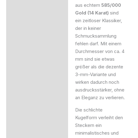
Produktsicherheit
aus echtem
585/000
Gold (14 Karat)
sind
ein zeitloser Klassiker,
der in keiner
Schmucksammlung
fehlen darf. Mit einem
Durchmesser von ca. 4
mm sind sie etwas
größer als die dezente
3-mm-Variante und
wirken dadurch noch
ausdrucksstärker, ohne
an Eleganz zu verlieren.
Die schlichte
Kugelform verleiht den
Steckern ein
minimalistisches und