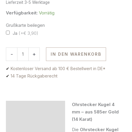
Lieferzeit
3-5 Werktage
Verfügbarkeit:
Vorrätig
Grußkarte beilegen
Ja
(+€ 3,90)
-
+
IN DEN WARENKORB
✔
Kostenloser Versand ab 100 € Bestellwert in DE*
✔
14 Tage Rückgaberecht
Ohrstecker Kugel 4
Beschreibung
mm – aus 585er Gold
(14 Karat)
Zusätzliche Information
Die
Ohrstecker Kugel