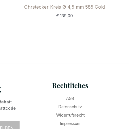
Ohrstecker Kreis Ø 4,5 mm 585 Gold
€
139,00
Rechtliches
g
AGB
Rabatt
Datenschutz
battcode
Widerrufsrecht
Impressum
ELDEN