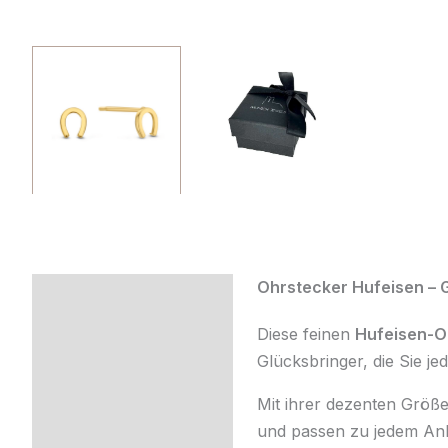
Ohrstecker Hufeisen – 
Beschreibung
Diese feinen
Hufeisen-O
Zusätzliche
Glücksbringer, die Sie je
Information
Mit ihrer dezenten Größ
Produktsicherheit
und passen zu jedem Anl