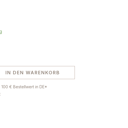
g
IN DEN WARENKORB
 100 € Bestellwert in DE*
t