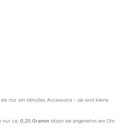
ls nur ein stilvolles Accessoire – sie sind kleine
n nur ca.
0,25 Gramm
sitzen sie angenehm am Ohr