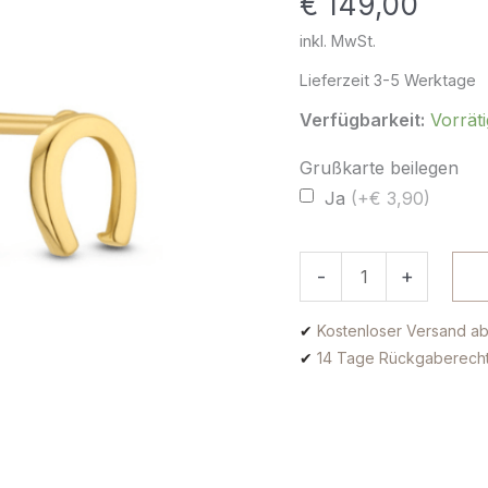
€
149,00
inkl. MwSt.
Lieferzeit
3-5 Werktage
Verfügbarkeit:
Vorräti
Grußkarte beilegen
Ja
(+€ 3,90)
-
+
✔
Kostenloser Versand ab
✔
14 Tage Rückgaberech