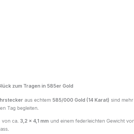
Glück zum Tragen in 585er Gold
hrstecker
aus echtem
585/000 Gold (14 Karat)
sind mehr a
den Tag begleiten.
e von ca.
3,2 x 4,1 mm
und einem federleichten Gewicht vo
ass.