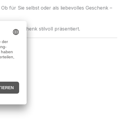
Ob für Sie selbst oder als liebevolles Geschenk –
nd als Geschenk stilvoll präsentiert.