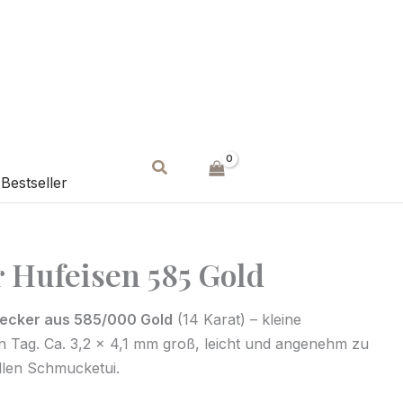
Suchen
Bestseller
 Hufeisen 585 Gold
tecker aus 585/000 Gold
(14 Karat) – kleine
en Tag. Ca. 3,2 x 4,1 mm groß, leicht und angenehm zu
dlen Schmucketui.