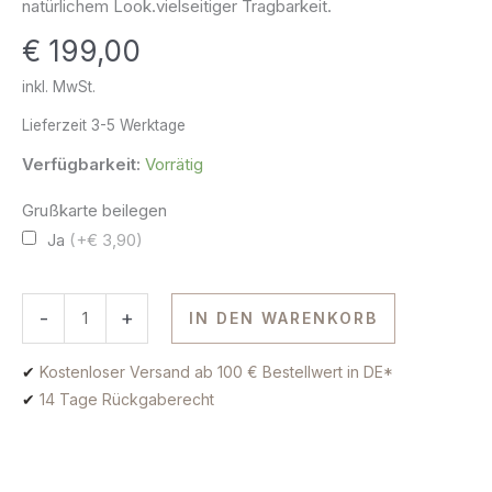
natürlichem Look.vielseitiger Tragbarkeit.
Menge
€
199,00
inkl. MwSt.
Lieferzeit
3-5 Werktage
Verfügbarkeit:
Vorrätig
Grußkarte beilegen
Ja
(+€ 3,90)
-
+
IN DEN WARENKORB
✔
Kostenloser Versand ab 100 € Bestellwert in DE*
✔
14 Tage Rückgaberecht