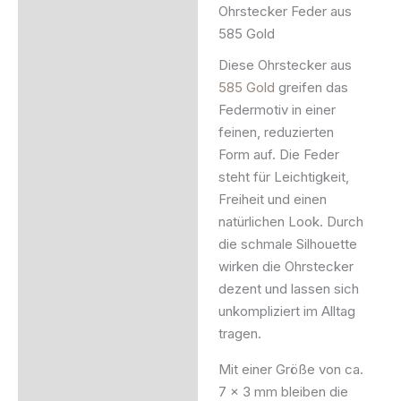
Ohrstecker Feder aus
Beschreibung
585 Gold
Zusätzliche Information
Diese Ohrstecker aus
585 Gold
greifen das
Produktsicherheit
Federmotiv in einer
feinen, reduzierten
Form auf. Die Feder
steht für Leichtigkeit,
Freiheit und einen
natürlichen Look. Durch
die schmale Silhouette
wirken die Ohrstecker
dezent und lassen sich
unkompliziert im Alltag
tragen.
Mit einer Größe von ca.
7 × 3 mm bleiben die