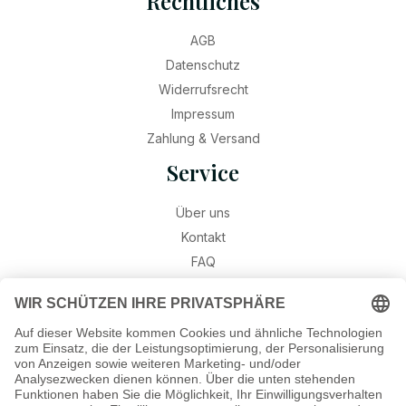
Rechtliches
AGB
Datenschutz
Widerrufsrecht
Impressum
Zahlung & Versand
Service
Über uns
Kontakt
FAQ
Retouren
Widerruf
Ratgeber
Geburtssteine