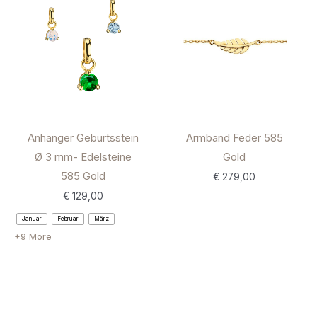
Anhänger Geburtsstein
Armband Feder 585
Ø 3 mm- Edelsteine
Gold
585 Gold
€
279,00
€
129,00
Januar
Februar
März
+9 More