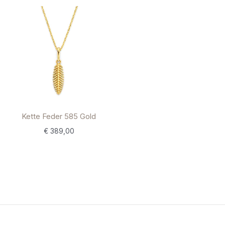
Kette Feder 585 Gold
€
389,00