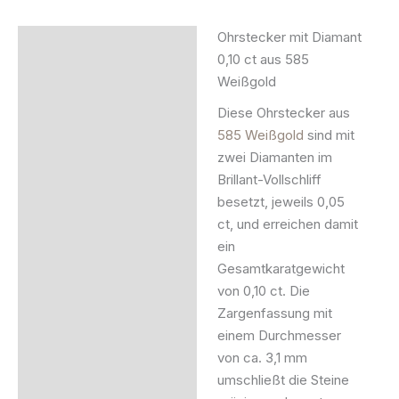
Ohrstecker mit Diamant
Beschreibung
0,10 ct aus 585
Weißgold
Zusätzliche Information
Diese Ohrstecker aus
Produktsicherheit
585 Weißgold
sind mit
zwei Diamanten im
Brillant-Vollschliff
besetzt, jeweils 0,05
ct, und erreichen damit
ein
Gesamtkaratgewicht
von 0,10 ct. Die
Zargenfassung mit
einem Durchmesser
von ca. 3,1 mm
umschließt die Steine