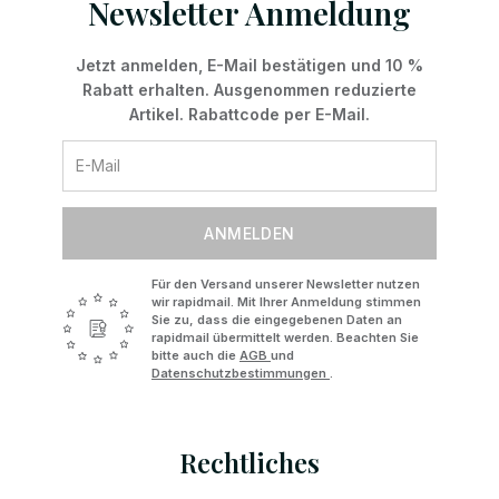
Newsletter Anmeldung
Jetzt anmelden, E-Mail bestätigen und 10 %
Rabatt erhalten. Ausgenommen reduzierte
Artikel. Rabattcode per E-Mail.
ANMELDEN
Für den Versand unserer Newsletter nutzen
wir rapidmail. Mit Ihrer Anmeldung stimmen
Sie zu, dass die eingegebenen Daten an
rapidmail übermittelt werden. Beachten Sie
bitte auch die
AGB
und
Datenschutzbestimmungen
.
Rechtliches