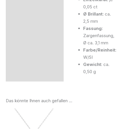
0,05 ct
Ø Brillant:
ca.
2,5 mm
Fassung:
Zargenfassung,
Ø ca. 3,1 mm
Farbe/Reinheit:
W/SI
Gewicht:
ca.
0,50 g
Das könnte Ihnen auch gefallen …