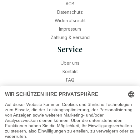
AGB
Datenschutz
Widerrufsrecht
Impressum
Zahlung & Versand
Service
Über uns
Kontakt
FAQ
Retouren
Widerruf
Ratgeber
Geburtssteine
Gravur – Schriften & Hinweise
Schmuck-Wissen