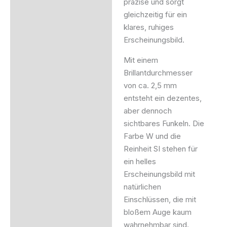
präzise und sorgt
gleichzeitig für ein
klares, ruhiges
Erscheinungsbild.
Mit einem
Brillantdurchmesser
von ca. 2,5 mm
entsteht ein dezentes,
aber dennoch
sichtbares Funkeln. Die
Farbe W und die
Reinheit SI stehen für
ein helles
Erscheinungsbild mit
natürlichen
Einschlüssen, die mit
bloßem Auge kaum
wahrnehmbar sind.