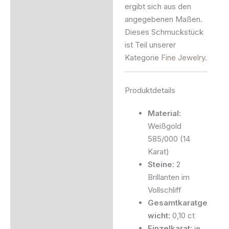
ergibt sich aus den
angegebenen Maßen.
Dieses Schmuckstück
ist Teil unserer
Kategorie
Fine Jewelry
.
Produktdetails
Material:
Weißgold
585/000 (14
Karat)
Steine:
2
Brillanten im
Vollschliff
Gesamtkaratge
wicht:
0,10 ct
Einzelkarat:
je