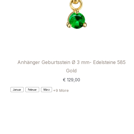
Anhänger Geburtsstein Ø 3 mm- Edelsteine 585
Gold
€
129,00
+9 More
Januar
Februar
März