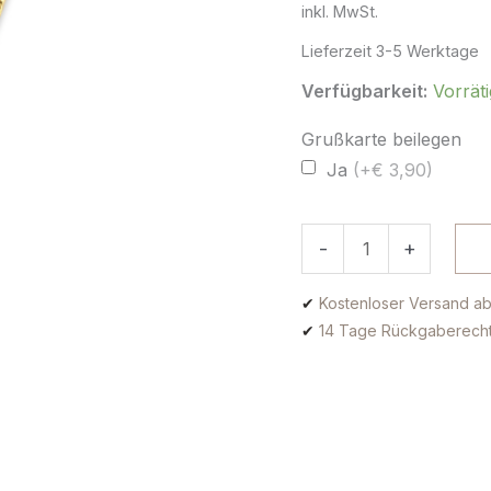
inkl. MwSt.
Lieferzeit
3-5 Werktage
Verfügbarkeit:
Vorräti
Grußkarte beilegen
Ja
(+€ 3,90)
-
+
✔
Kostenloser Versand ab
✔
14 Tage Rückgaberech