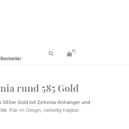
Suchen
Bestseller
onia rund 585 Gold
s 585er Gold mit Zirkonia-Anhänger und
tte
. Klar im Design, vielseitig tragbar.