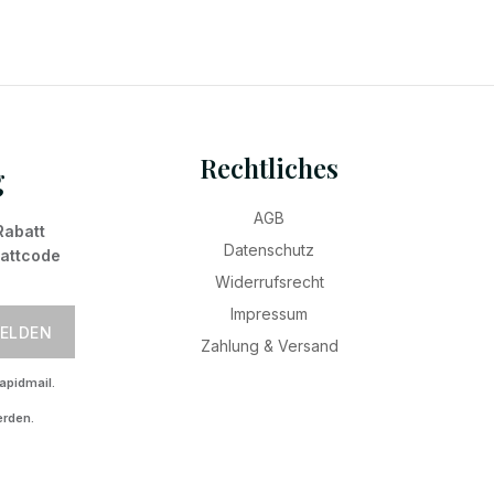
Rechtliches
g
AGB
Rabatt
Datenschutz
battcode
Widerrufsrecht
Impressum
ELDEN
Zahlung & Versand
apidmail.
erden.