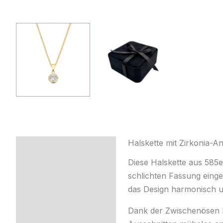
Halskette mit Zirkonia-
Beschreibung
Diese Halskette aus 585e
Zusätzliche
schlichten Fassung eing
Information
das Design harmonisch 
Produktsicherheit
Dank der Zwischenösen k