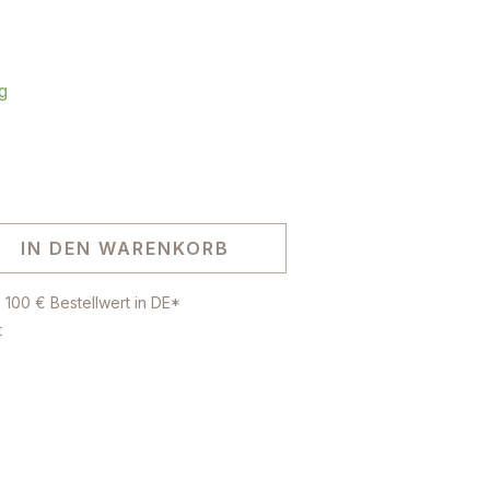
g
IN DEN WARENKORB
 100 € Bestellwert in DE*
t