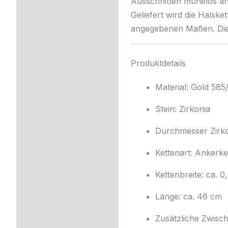
Ausschnitten mühelos an. 
Geliefert wird die Halske
angegebenen Maßen. Dies
Produktdetails
Material: Gold 585
Stein: Zirkonia
Durchmesser Zirkon
Kettenart: Ankerke
Kettenbreite: ca. 
Länge: ca. 46 cm
Zusätzliche Zwisc