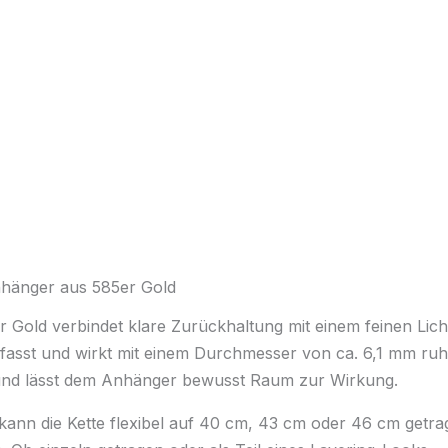
Anhänger aus 585er Gold
r Gold verbindet klare Zurückhaltung mit einem feinen Licht
efasst und wirkt mit einem Durchmesser von ca. 6,1 mm ruh
und lässt dem Anhänger bewusst Raum zur Wirkung.
ann die Kette flexibel auf 40 cm, 43 cm oder 46 cm getra