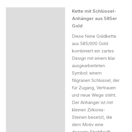
Kette mit Schlüssel-
Beschreibung
Anhänger aus 585er
Gold
Produktsicherheit
Diese feine Goldkette
aus 585/000 Gold
kombiniert ein zartes
Design mit einem klar
ausgearbeiteten
Symbol: einem
filigranen Schlüssel, der
für Zugang, Vertrauen
und neue Wege steht.
Der Anhänger ist mit
kleinen Zirkonia-
Steinen besetzt, die
dem Motiv eine
dezente Strahlkraft