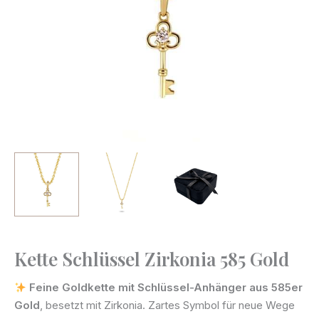
Kette Schlüssel Zirkonia 585 Gold
Kette
Schlüssel
Feine Goldkette mit Schlüssel-Anhänger aus 585er
Zirkonia
Gold
, besetzt mit Zirkonia. Zartes Symbol für neue Wege
585