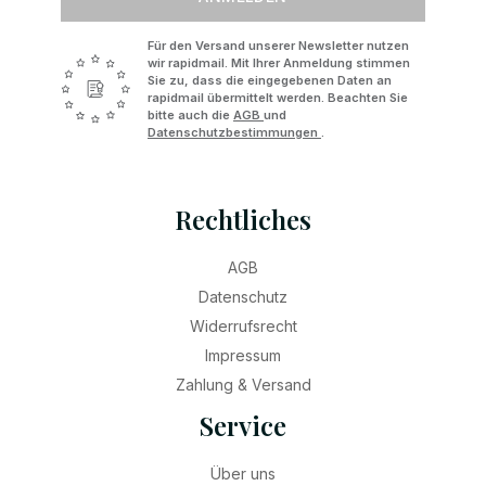
Für den Versand unserer Newsletter nutzen
wir rapidmail. Mit Ihrer Anmeldung stimmen
Sie zu, dass die eingegebenen Daten an
rapidmail übermittelt werden. Beachten Sie
bitte auch die
AGB
und
Datenschutzbestimmungen
.
Rechtliches
AGB
Datenschutz
Widerrufsrecht
Impressum
Zahlung & Versand
Service
Über uns