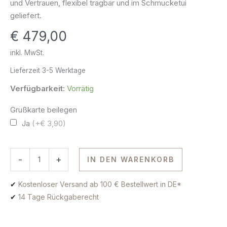
und Vertrauen, flexibel tragbar und im Schmucketui
Gold
geliefert.
Menge
€
479,00
inkl. MwSt.
Lieferzeit
3-5 Werktage
Verfügbarkeit:
Vorrätig
Grußkarte beilegen
Ja
(+€ 3,90)
-
+
IN DEN WARENKORB
✔
Kostenloser Versand ab 100 € Bestellwert in DE*
✔
14 Tage Rückgaberecht