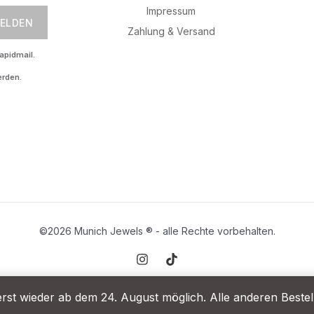
Impressum
ELDEN
Zahlung & Versand
apidmail.
erden.
©2026 Munich Jewels
® - al
le Rechte vorbehalten.
rst wieder ab dem 24. August möglich. Alle anderen Best