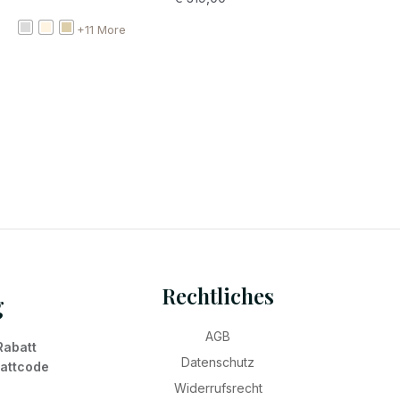
+11 More
Rechtliches
g
AGB
Rabatt
Datenschutz
battcode
Widerrufsrecht