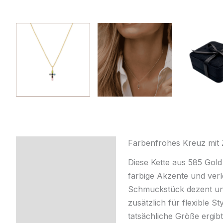
Farbenfrohes Kreuz mit 
Beschreibung
Diese Kette aus 585 Gold
Zusätzliche
farbige Akzente und verl
Information
Schmuckstück dezent und 
zusätzlich für flexible S
Produktsicherheit
tatsächliche Größe ergi