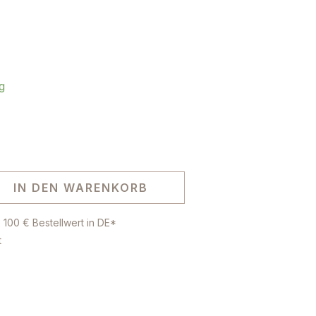
g
IN DEN WARENKORB
 100 € Bestellwert in DE*
t