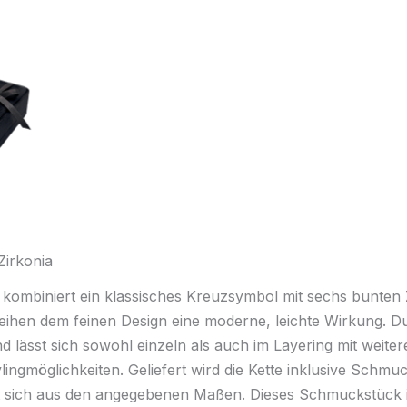
Zirkonia
 kombiniert ein klassisches Kreuzsymbol mit sechs bunten Z
eihen dem feinen Design eine moderne, leichte Wirkung. D
lässt sich sowohl einzeln als auch im Layering mit weitere
tylingmöglichkeiten. Geliefert wird die Kette inklusive Schmu
bt sich aus den angegebenen Maßen. Dieses Schmuckstück i