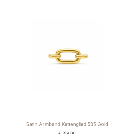
Satin Armband Kettenglied 585 Gold
€
319,00