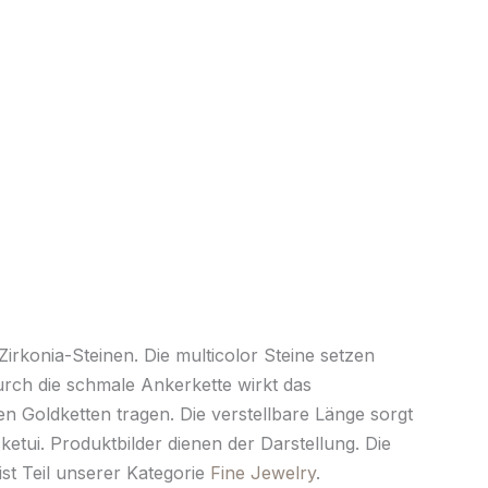
irkonia-Steinen. Die multicolor Steine setzen
urch die schmale Ankerkette wirkt das
n Goldketten tragen. Die verstellbare Länge sorgt
cketui. Produktbilder dienen der Darstellung. Die
st Teil unserer Kategorie
Fine Jewelry
.