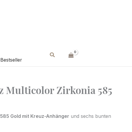
Suchen
Bestseller
z Multicolor Zirkonia 585
s 585 Gold mit Kreuz-Anhänger
und sechs bunten