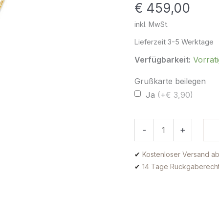
€
459,00
Menge
inkl. MwSt.
Lieferzeit
3-5 Werktage
Verfügbarkeit:
Vorräti
Grußkarte beilegen
Ja
(+€ 3,90)
-
+
✔
Kostenloser Versand ab
✔
14 Tage Rückgaberech