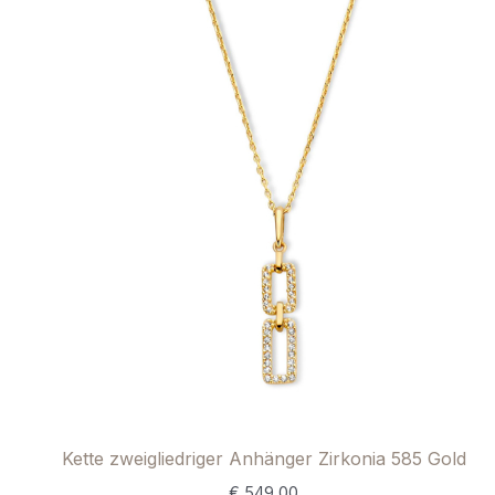
Kette zweigliedriger Anhänger Zirkonia 585 Gold
€
549,00