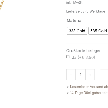
inkl. MwSt.
Lieferzeit
3-5 Werktage
Material
333 Gold
585 Gold
Grußkarte beilegen
Ja
(+€ 3,90)
-
+
✔
Kostenloser Versand ab
✔
14 Tage Rückgaberech