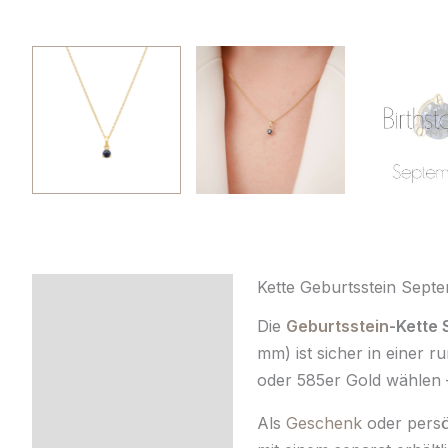
Kette Geburtsstein Septe
Beschreibung
Die
Geburtsstein
-Kette 
Zusätzliche
mm) ist sicher in einer 
Information
oder 585er Gold wählen –
Produktsicherheit
Als
Geschenk
oder persön