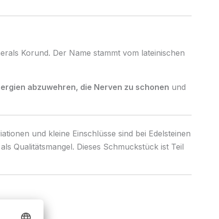
inerals Korund. Der Name stammt vom lateinischen
nergien abzuwehren, die Nerven zu schonen
und
ationen und kleine Einschlüsse sind bei Edelsteinen
 als Qualitätsmangel. Dieses Schmuckstück ist Teil