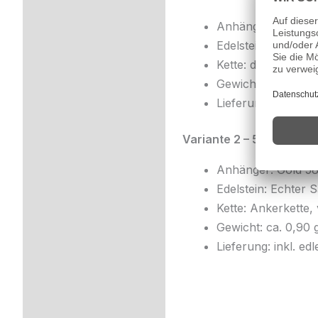
Anhänger: Gold 33
Edelstein: Echter 
Kette: diamantiert
Gewicht: ca. 0,87 
Lieferung: inkl. 
Variante 2 – 585er Gold 
Anhänger: Gold 58
Edelstein: Echter 
Kette: Ankerkette,
Gewicht: ca. 0,90 
Lieferung: inkl. e