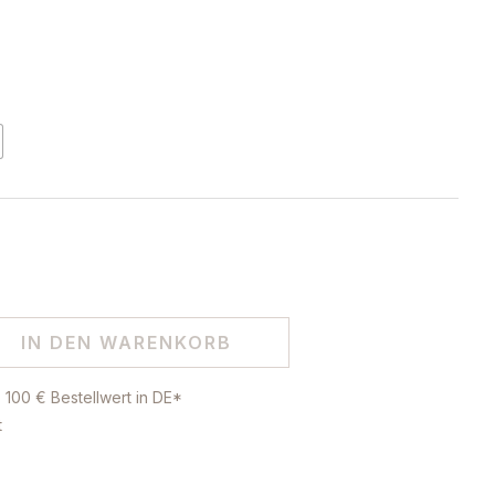
IN DEN WARENKORB
 100 € Bestellwert in DE*
t