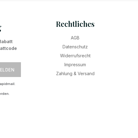
Rechtliches
g
AGB
Rabatt
Datenschutz
battcode
Widerrufsrecht
Impressum
ELDEN
Zahlung & Versand
apidmail.
erden.