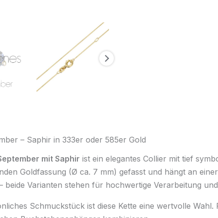
mber – Saphir in 333er oder 585er Gold
September mit Saphir
ist ein elegantes Collier mit tief sym
runden Goldfassung (Ø ca. 7 mm) gefasst und hängt an eine
 beide Varianten stehen für hochwertige Verarbeitung und z
liches Schmuckstück ist diese Kette eine wertvolle Wahl. Fü