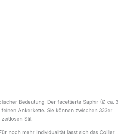
bolischer Bedeutung. Der facettierte Saphir (Ø ca. 3
r feinen Ankerkette. Sie können zwischen 333er
eitlosen Stil.
r noch mehr Individualität lässt sich das Collier