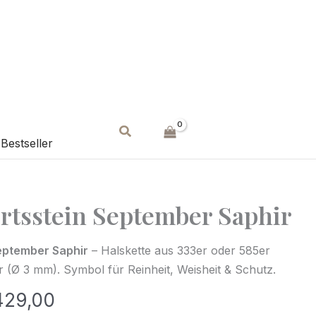
Suchen
Bestseller
rtsstein September Saphir
eptember Saphir
– Halskette aus 333er oder 585er
 (Ø 3 mm). Symbol für Reinheit, Weisheit & Schutz.
29,00