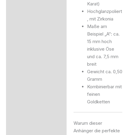
Karat)
Hochglanzpoliert
, mit Zirkonia
Maße am
Beispiel „A“: ca.
15 mm hoch
inklusive Öse
und ca. 7,5 mm
breit
Gewicht ca. 0,50
Gramm
Kombinierbar mit
feinen
Goldketten
Warum dieser
Anhänger die perfekte