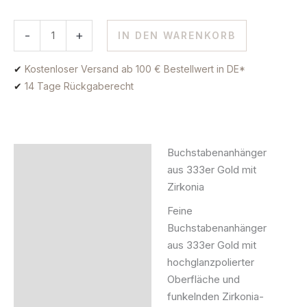
-
+
IN DEN WARENKORB
✔
Kostenloser Versand ab 100 € Bestellwert in DE*
✔
14 Tage Rückgaberecht
Buchstabenanhänger
Beschreibung
aus 333er Gold mit
Zirkonia
Zusätzliche Information
Feine
Produktsicherheit
Buchstabenanhänger
aus 333er Gold mit
hochglanzpolierter
Oberfläche und
funkelnden Zirkonia-