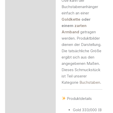
Öse kann der
Buchstabenanhänger
einfach an einer
Goldkette
oder
einem
zarten
Armband
getragen
werden. Produktbilder
dienen der Darstellung.
Die tatsächliche Größe
ergibt sich aus den
angegebenen Maßen.
Dieses Schmuckstück
ist Teil unserer
Kategorie
Buchstaben
.
Produktdetails
Gold 333/000 (8