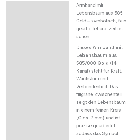
Armband mit
Beschreibung
Lebensbaum aus 585
Gold – symbolisch, fein
Zusätzliche Information
gearbeitet und zeitlos
Produktsicherheit
schön
Dieses
Armband mit
Lebensbaum aus
585/000 Gold (14
Karat)
steht für Kraft,
Wachstum und
Verbundenheit. Das
filigrane Zwischenteil
zeigt den Lebensbaum
in einem feinen Kreis
(Ø ca. 7 mm) und ist
präzise gearbeitet,
sodass das Symbol