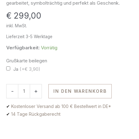
gearbeitet, symbolträchtig und perfekt als Geschenk.
Gold
€
299,00
Menge
inkl. MwSt.
Lieferzeit
3-5 Werktage
Verfügbarkeit:
Vorrätig
Grußkarte beilegen
Ja
(+€ 3,90)
-
+
IN DEN WARENKORB
✔
Kostenloser Versand ab 100 € Bestellwert in DE*
✔
14 Tage Rückgaberecht