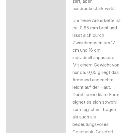
zart, aber
ausdrucksstark wirkt.
Die feine Ankerkette ist
ca. 0,85 mm breit und
lässt sich durch
Zwischenösen bei 17
cm und 16 cm
individuell anpassen.
Mit einem Gewicht von
nur ca. 0,65 g liegt das
Armband angenehm
leicht auf der Haut.
Durch seine klare Form
eignet es sich sowohl
zum täglichen Tragen
als auch als
bedeutungsvolles
Geschenk. Geliefert