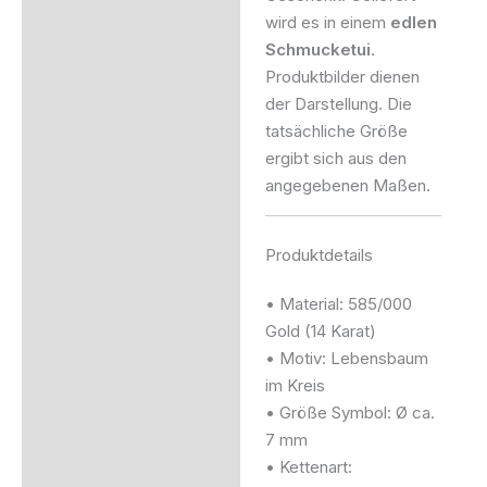
wird es in einem
edlen
Schmucketui
.
Produktbilder dienen
der Darstellung. Die
tatsächliche Größe
ergibt sich aus den
angegebenen Maßen.
Produktdetails
• Material: 585/000
Gold (14 Karat)
• Motiv: Lebensbaum
im Kreis
• Größe Symbol: Ø ca.
7 mm
• Kettenart: