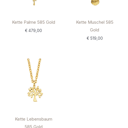
Kette Palme 585 Gold
Kette Muschel 585
Gold
€
479,00
€
519,00
Kette Lebensbaum
585 Gold