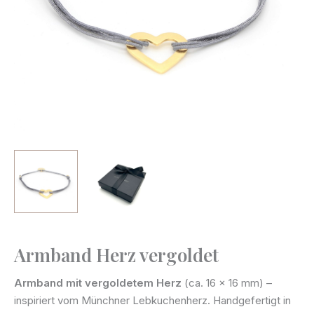
Armband Herz vergoldet
Armband
Herz
Armband mit vergoldetem Herz
(ca. 16 x 16 mm) –
vergoldet
inspiriert vom Münchner Lebkuchenherz. Handgefertigt in
Menge