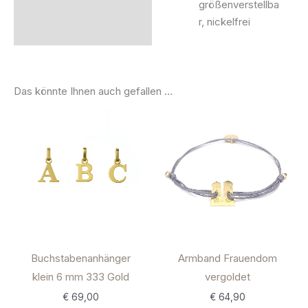
größenverstellba
r, nickelfrei
Das könnte Ihnen auch gefallen …
Buchstabenanhänger
Armband Frauendom
klein 6 mm 333 Gold
vergoldet
€
69,00
€
64,90