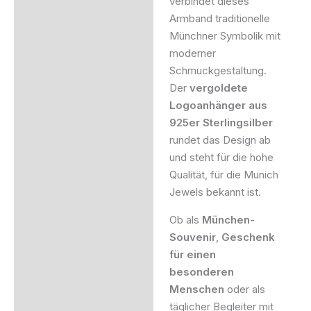
verbindet dieses
Armband traditionelle
Münchner Symbolik mit
moderner
Schmuckgestaltung.
Der
vergoldete
Logoanhänger aus
925er Sterlingsilber
rundet das Design ab
und steht für die hohe
Qualität, für die Munich
Jewels bekannt ist.
Ob als
München-
Souvenir
,
Geschenk
für einen
besonderen
Menschen
oder als
täglicher Begleiter mit