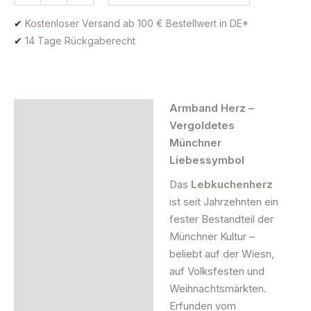
✔
Kostenloser Versand ab 100 € Bestellwert in DE*
✔
14 Tage Rückgaberecht
Armband Herz –
Beschreibung
Vergoldetes
Münchner
Zusätzliche Information
Liebessymbol
Produktsicherheit
Das
Lebkuchenherz
ist seit Jahrzehnten ein
fester Bestandteil der
Münchner Kultur –
beliebt auf der Wiesn,
auf Volksfesten und
Weihnachtsmärkten.
Erfunden vom