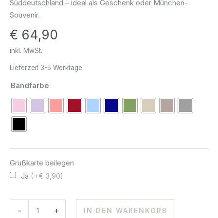
Süddeutschland – ideal als Geschenk oder München-
Souvenir.
€
64,90
inkl. MwSt.
Lieferzeit
3-5 Werktage
Bandfarbe
Grußkarte beilegen
Ja
(+€ 3,90)
-
+
IN DEN WARENKORB