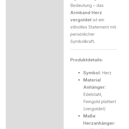
Bedeutung – das
Armband Herz
vergoldet
ist ein
stilvolles Statement mit
persönlicher
Symbolkraft.
Produktdetails:
Symbol:
Herz
Material
Anhänger:
Edelstahl,
Feingold plattiert
(vergoldet)
Maße
Herzanhänger: