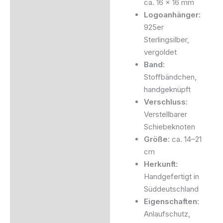
ca. 16 x 16 mm
Logoanhänger:
925er
Sterlingsilber,
vergoldet
Band:
Stoffbändchen,
handgeknüpft
Verschluss:
Verstellbarer
Schiebeknoten
Größe:
ca. 14–21
cm
Herkunft:
Handgefertigt in
Süddeutschland
Eigenschaften:
Anlaufschutz,