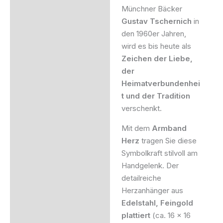
Münchner Bäcker
Gustav Tschernich
in
den 1960er Jahren,
wird es bis heute als
Zeichen der Liebe,
der
Heimatverbundenhei
t und der Tradition
verschenkt.
Mit dem
Armband
Herz
tragen Sie diese
Symbolkraft stilvoll am
Handgelenk. Der
detailreiche
Herzanhänger aus
Edelstahl, Feingold
plattiert
(ca. 16 x 16