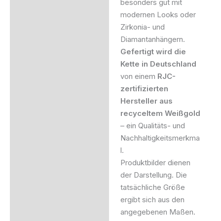
besonders gut mit
modernen Looks oder
Zirkonia- und
Diamantanhängern.
Gefertigt wird die
Kette in Deutschland
von einem
RJC-
zertifizierten
Hersteller aus
recyceltem Weißgold
– ein Qualitäts- und
Nachhaltigkeitsmerkma
l.
Produktbilder dienen
der Darstellung. Die
tatsächliche Größe
ergibt sich aus den
angegebenen Maßen.