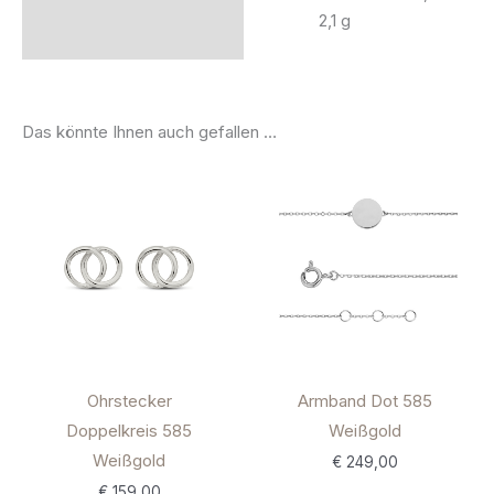
2,1 g
Das könnte Ihnen auch gefallen …
Ohrstecker
Armband Dot 585
Doppelkreis 585
Weißgold
Weißgold
€
249,00
€
159,00