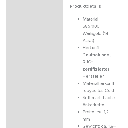
Produktdetails
Material:
585/000
Weißgold (14
Karat)
Herkunft:
Deutschland,
RJC-
zertifizierter
Hersteller
Materialherkunft:
recyceltes Gold
Kettenart: flache
Ankerkette
Breite: ca. 1,2
mm
Gewicht: ca. 1,9–