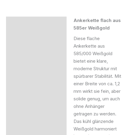
Ankerkette flach aus
Beschreibung
585er Weißgold
Zusätzliche Information
Diese flache
Ankerkette aus
Produktsicherheit
585/000 Weißgold
bietet eine klare,
moderne Struktur mit
spürbarer Stabilität. Mit
einer Breite von ca. 1,2
mm wirkt sie fein, aber
solide genug, um auch
ohne Anhänger
getragen zu werden.
Das kühl glänzende
Weißgold harmoniert