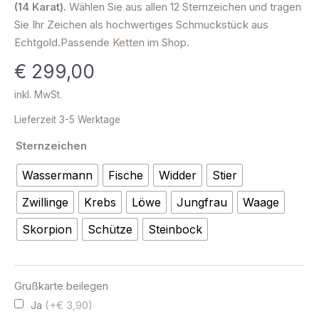
(14 Karat).
Wählen Sie aus allen 12 Sternzeichen und tragen
585
Sie Ihr Zeichen als hochwertiges Schmuckstück aus
Gold
Echtgold.Passende
Ketten
im Shop.
Menge
€
299,00
inkl. MwSt.
Lieferzeit
3-5 Werktage
Sternzeichen
Wassermann
Fische
Widder
Stier
Zwillinge
Krebs
Löwe
Jungfrau
Waage
Skorpion
Schütze
Steinbock
Grußkarte beilegen
Ja
(+€ 3,90)