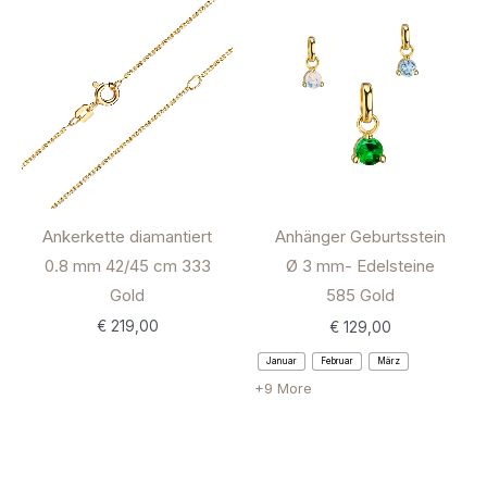
Ankerkette diamantiert
Anhänger Geburtsstein
0.8 mm 42/45 cm 333
Ø 3 mm- Edelsteine
Gold
585 Gold
€
219,00
€
129,00
Januar
Februar
März
+9 More