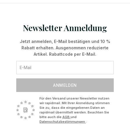
Newsletter Anmeldung
Jetzt anmelden, E-Mail bestätigen und 10 %
Rabatt erhalten. Ausgenommen reduzierte
Artikel. Rabattcode per E-Mail.
ANMELDEN
Für den Versand unserer Newsletter nutzen
wir rapidmail. Mit Ihrer Anmeldung stimmen
Sie zu, dass die eingegebenen Daten an
rapidmail übermittelt werden. Beachten Sie
bitte auch die
AGB
und
Datenschutzbestimmungen
.