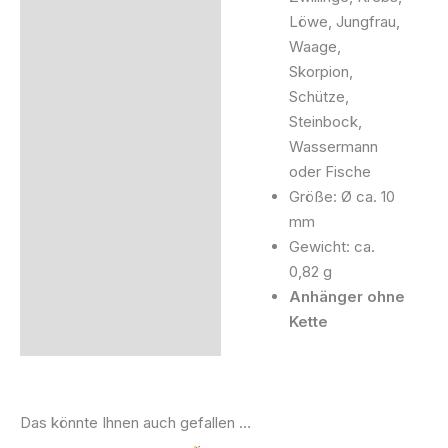
Löwe, Jungfrau,
Waage,
Skorpion,
Schütze,
Steinbock,
Wassermann
oder Fische
Größe: Ø ca. 10
mm
Gewicht: ca.
0,82 g
Anhänger ohne
Kette
Das könnte Ihnen auch gefallen …