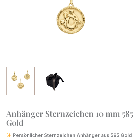
Anhänger Sternzeichen 10 mm 585
Anhänger
Gold
Sternzeichen
10
Persönlicher Sternzeichen Anhänger aus 585 Gold
mm