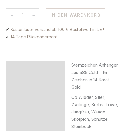
-
+
IN DEN WARENKORB
✔
Kostenloser Versand ab 100 € Bestellwert in DE*
✔
14 Tage Rückgaberecht
Sternzeichen Anhänger
Beschreibung
aus 585 Gold – Ihr
Zeichen in 14 Karat
Zusätzliche Information
Gold
Produktsicherheit
Ob Widder, Stier,
Zwillinge, Krebs, Löwe,
Jungfrau, Waage,
Skorpion, Schütze,
Steinbock,