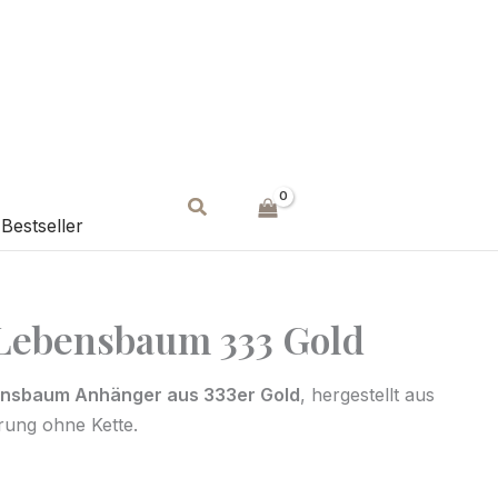
Suchen
Bestseller
Lebensbaum 333 Gold
ensbaum Anhänger aus 333er Gold
, hergestellt aus
rung ohne Kette.