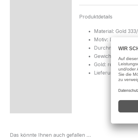
Produktdetails
Material: Gold 333
Motiv: Lebensbau
Durchmesser: ca.
Gewicht: ca. 1,20 g
Gold: recyceltes G
Lieferumfang: Anh
Das könnte Ihnen auch gefallen …