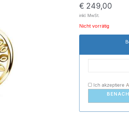
€
249,00
inkl. MwSt.
Nicht vorrätig
B
Ich akzeptiere
BENACH