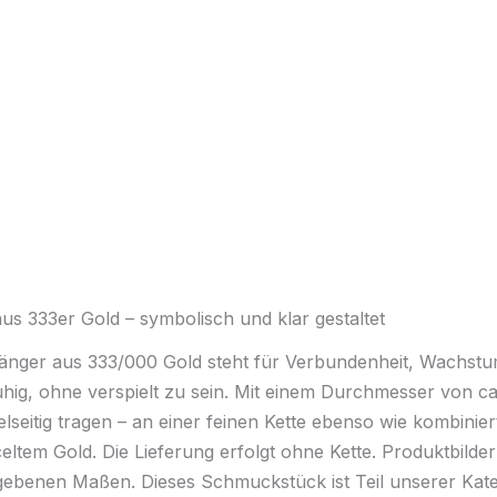
 333er Gold – symbolisch und klar gestaltet
ger aus 333/000 Gold steht für Verbundenheit, Wachstum 
hig, ohne verspielt zu sein. Mit einem Durchmesser von 
elseitig tragen – an einer feinen Kette ebenso wie kombinie
tem Gold. Die Lieferung erfolgt ohne Kette. Produktbilder 
egebenen Maßen. Dieses Schmuckstück ist Teil unserer Kat