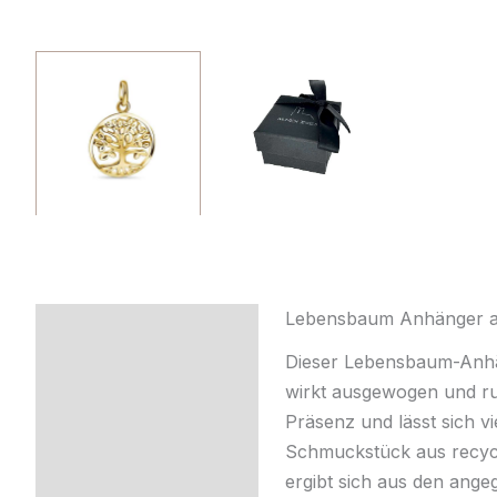
Lebensbaum Anhänger aus
Beschreibung
Dieser Lebensbaum-Anhän
Zusätzliche
wirkt ausgewogen und ru
Information
Präsenz und lässt sich vi
Schmuckstück aus recycel
Produktsicherheit
ergibt sich aus den ang