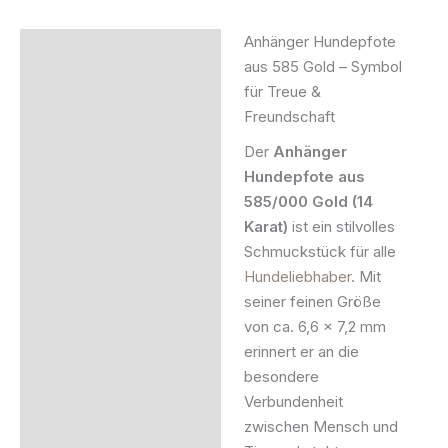
Anhänger Hundepfote
Beschreibung
aus 585 Gold – Symbol
für Treue &
Zusätzliche Information
Freundschaft
Produktsicherheit
Der
Anhänger
Hundepfote aus
585/000 Gold (14
Karat)
ist ein stilvolles
Schmuckstück für alle
Hundeliebhaber
. Mit
seiner feinen Größe
von ca. 6,6 x 7,2 mm
erinnert er an die
besondere
Verbundenheit
zwischen Mensch und