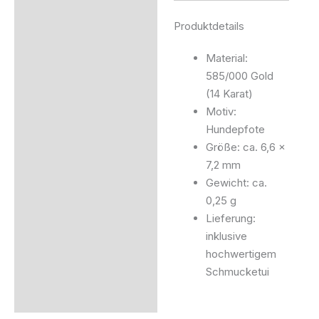
Produktdetails
Material:
585/000 Gold
(14 Karat)
Motiv:
Hundepfote
Größe: ca. 6,6 x
7,2 mm
Gewicht: ca.
0,25 g
Lieferung:
inklusive
hochwertigem
Schmucketui