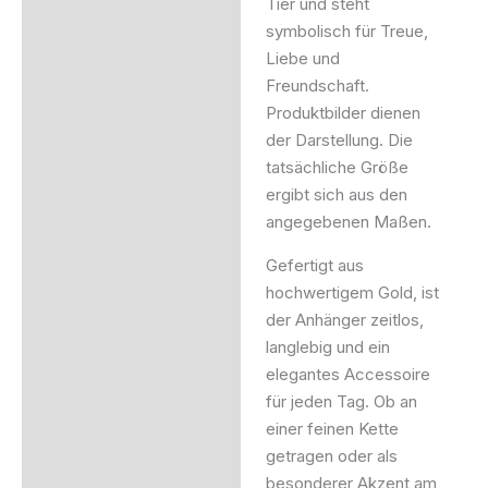
Tier und steht
symbolisch für Treue,
Liebe und
Freundschaft.
Produktbilder dienen
der Darstellung. Die
tatsächliche Größe
ergibt sich aus den
angegebenen Maßen.
Gefertigt aus
hochwertigem Gold, ist
der Anhänger zeitlos,
langlebig und ein
elegantes Accessoire
für jeden Tag. Ob an
einer feinen Kette
getragen oder als
besonderer Akzent am