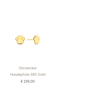
Ohrstecker
Hundepfote 585 Gold
€
239,00