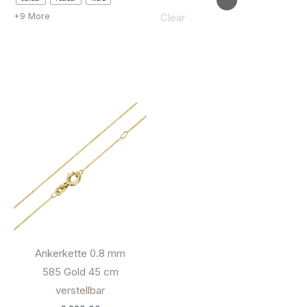
+9 More
Clear
Ankerkette 0.8 mm
585 Gold 45 cm
verstellbar