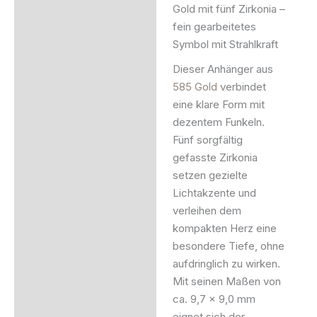
Gold mit fünf Zirkonia –
fein gearbeitetes
Zusätzliche Information
Symbol mit Strahlkraft
Produktsicherheit
Dieser Anhänger aus
585 Gold
verbindet
eine klare Form mit
dezentem Funkeln.
Fünf sorgfältig
gefasste Zirkonia
setzen gezielte
Lichtakzente und
verleihen dem
kompakten Herz eine
besondere Tiefe, ohne
aufdringlich zu wirken.
Mit seinen Maßen von
ca. 9,7 × 9,0 mm
eignet sich der