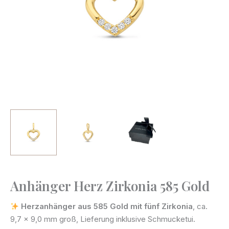
Anhänger Herz Zirkonia 585 Gold
Anhänger
Herz
Herzanhänger aus 585 Gold mit fünf Zirkonia
, ca.
Zirkonia
9,7 × 9,0 mm groß, Lieferung inklusive Schmucketui.
585