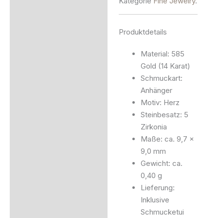
Kategorie
Fine Jewelry
.
Produktdetails
Material: 585
Gold (14 Karat)
Schmuckart:
Anhänger
Motiv: Herz
Steinbesatz: 5
Zirkonia
Maße: ca. 9,7 ×
9,0 mm
Gewicht: ca.
0,40 g
Lieferung:
Inklusive
Schmucketui