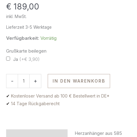
€
189,00
Gold
Menge
inkl. MwSt.
Lieferzeit
3-5 Werktage
Verfügbarkeit:
Vorrätig
Grußkarte beilegen
Ja
(+€ 3,90)
-
+
IN DEN WARENKORB
✔
Kostenloser Versand ab 100 € Bestellwert in DE*
✔
14 Tage Rückgaberecht
Herzanhänger aus 585
Beschreibung