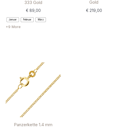
Gold
333 Gold
€
219,00
€
89,00
Januar
Februar
März
+9 More
Panzerkette 1.4 mm