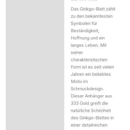
Zusätzliche Information
Das Ginkgo-Blatt zählt
zu den bekanntesten
Produktsicherheit
Symbolen für
Beständigkeit,
Hoffnung und ein
langes Leben. Mit
seiner
charakteristischen
Form ist es seit vielen
Jahren ein beliebtes
Motiv im
Schmuckdesign.
Dieser Anhänger aus
333 Gold greift die
natürliche Schönheit
des Ginkgo-Blattes in
einer detailreichen