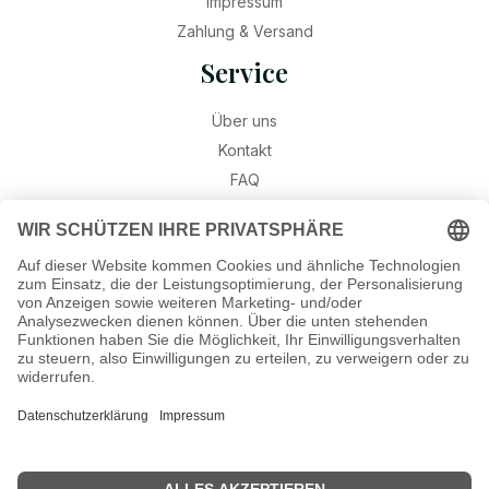
Impressum
Zahlung & Versand
Service
Über uns
Kontakt
FAQ
Retouren
Widerruf
Ratgeber
Geburtssteine
Gravur – Schriften & Hinweise
Schmuck-Wissen