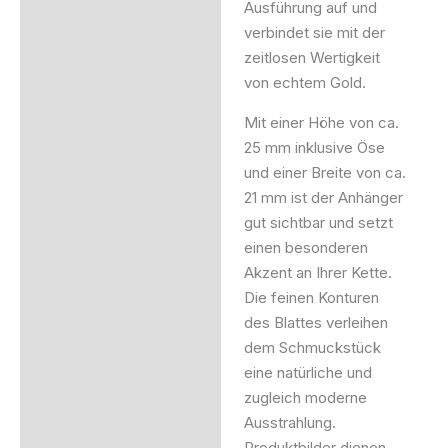
Ausführung auf und
verbindet sie mit der
zeitlosen Wertigkeit
von echtem Gold.
Mit einer Höhe von ca.
25 mm inklusive Öse
und einer Breite von ca.
21 mm ist der Anhänger
gut sichtbar und setzt
einen besonderen
Akzent an Ihrer Kette.
Die feinen Konturen
des Blattes verleihen
dem Schmuckstück
eine natürliche und
zugleich moderne
Ausstrahlung.
Produktbilder dienen