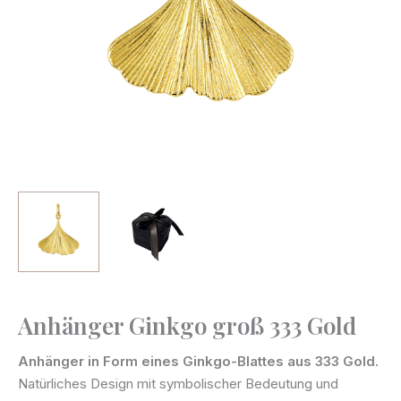
Anhänger Ginkgo groß 333 Gold
Anhänger
Ginkgo
Anhänger in Form eines Ginkgo-Blattes aus 333 Gold.
groß
Natürliches Design mit symbolischer Bedeutung und
333