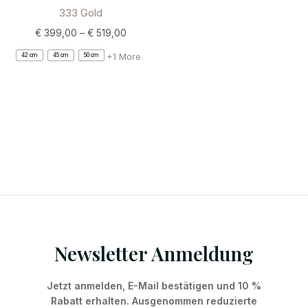
333 Gold
€
399,00
–
€
519,00
+1 More
42 cm
45 cm
50 cm
Newsletter Anmeldung
Jetzt anmelden, E-Mail bestätigen und 10 %
Rabatt erhalten. Ausgenommen reduzierte