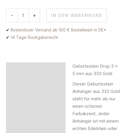
-
+
IN DEN WARENKORB
✔
Kostenloser Versand ab 100 € Bestellwert in DE*
✔
14 Tage Rückgaberecht
Geburtsstein Drop 3 x
Beschreibung
5 mm aus 333 Gold
Zusätzliche Information
Dieser Geburtsstein
Anhänger aus 333 Gold
Produktsicherheit
steht für mehr als nur
einen schönen
Farbakzent. Jeder
Anhänger ist mit einem
echten Edelstein oder