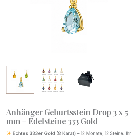
Anhänger Geburtsstein Drop 3 x 5
Anhänger
mm – Edelsteine 333 Gold
Geburtsstein
Drop
Echtes 333er Gold (8 Karat)
– 12 Monate, 12 Steine. Ihr
3