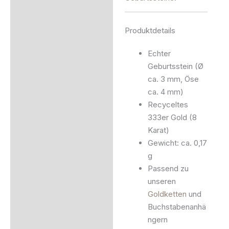
Produktdetails
Echter
Geburtsstein (Ø
ca. 3 mm, Öse
ca. 4 mm)
Recyceltes
333er Gold (8
Karat)
Gewicht: ca. 0,17
g
Passend zu
unseren
Goldketten
und
Buchstabenanhä
ngern