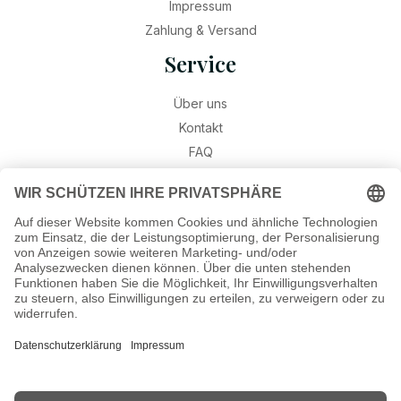
Impressum
Zahlung & Versand
Service
Über uns
Kontakt
FAQ
Retouren
Widerruf
Ratgeber
Geburtssteine
Gravur – Schriften & Hinweise
Schmuck-Wissen