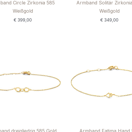
band Circle Zirkonia 585
Armband Solitär Zirkoni
Weißgold
Weißgold
€
399,00
€
349,00
and dreigliedrig 585 Gold
Armband Fatima Hand 