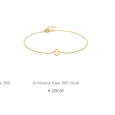
e 585
Armband Klee 585 Gold
€
329,00