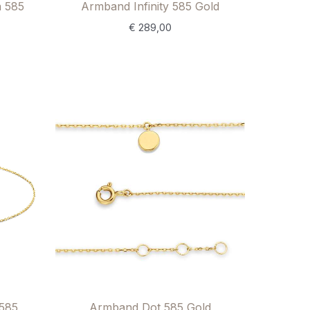
a 585
Armband Infinity 585 Gold
€
289,00
585
Armband Dot 585 Gold