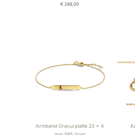
€
249,00
A
Armband Gravurplatte 23 x 4
mm 585 Gold