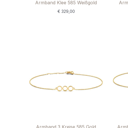
Armband Klee 585 Weißgold
Arm
€
329,00
Armband 3 Kreise 585 Gold
Armb