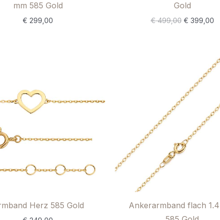
mm 585 Gold
Gold
€
299,00
€
499,00
€
399,00
rmband Herz 585 Gold
Ankerarmband flach 1.
585 Gold