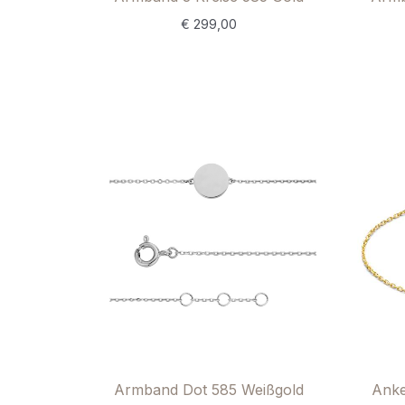
€
299,00
Armband Dot 585 Weißgold
Anke