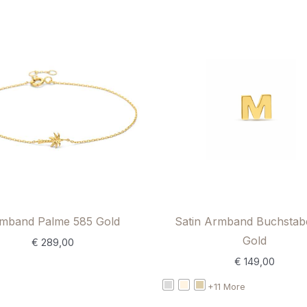
mband Palme 585 Gold
Satin Armband Buchstab
Gold
€
289,00
€
149,00
+11 More