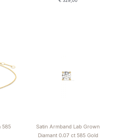
€
329,00
a 585
Satin Armband Lab Grown
Diamant 0.07 ct 585 Gold