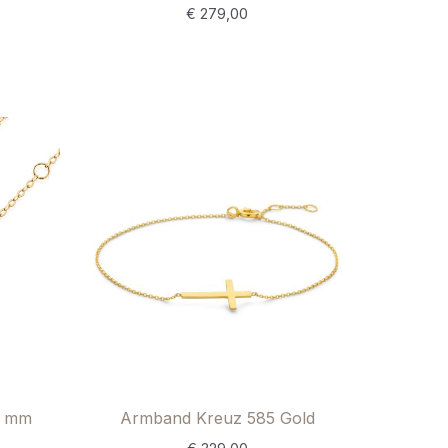
€
279,00
4 mm
Armband Kreuz 585 Gold